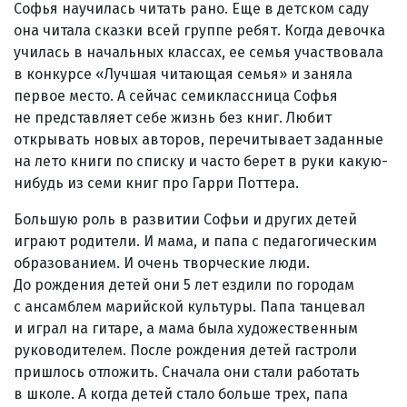
Софья научилась читать рано. Еще в детском саду
она читала сказки всей группе ребят. Когда девочка
училась в начальных классах, ее семья участвовала
в конкурсе «Лучшая читающая семья» и заняла
первое место. А сейчас семиклассница Софья
не представляет себе жизнь без книг. Любит
открывать новых авторов, перечитывает заданные
на лето книги по списку и часто берет в руки какую-
нибудь из семи книг про Гарри Поттера.
Большую роль в развитии Софьи и других детей
играют родители. И мама, и папа с педагогическим
образованием. И очень творческие люди.
До рождения детей они 5 лет ездили по городам
с ансамблем марийской культуры. Папа танцевал
и играл на гитаре, а мама была художественным
руководителем. После рождения детей гастроли
пришлось отложить. Сначала они стали работать
в школе. А когда детей стало больше трех, папа