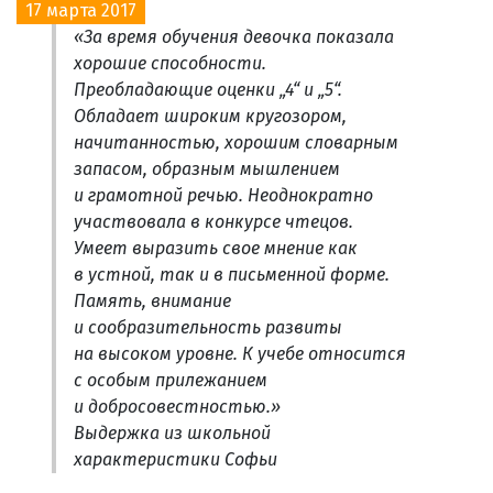
17 марта 2017
«За время обучения девочка показала
хорошие способности.
Преобладающие оценки „4“ и „5“.
Обладает широким кругозором,
начитанностью, хорошим словарным
запасом, образным мышлением
и грамотной речью. Неоднократно
участвовала в конкурсе чтецов.
Умеет выразить свое мнение как
в устной, так и в письменной форме.
Память, внимание
и сообразительность развиты
на высоком уровне. К учебе относится
с особым прилежанием
и добросовестностью.»
Выдержка из школьной
характеристики Софьи