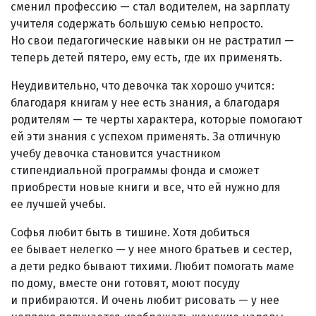
сменил профессию — стал водителем, на зарплату
учителя содержать большую семью непросто.
Но свои педагогические навыки он не растратил —
теперь детей пятеро, ему есть, где их применять.
Неудивительно, что девочка так хорошо учится:
благодаря книгам у нее есть знания, а благодаря
родителям — те черты характера, которые помогают
ей эти знания с успехом применять. За отличную
учебу девочка становится участником
стипендиальной программы фонда и сможет
приобрести новые книги и все, что ей нужно для
ее лучшей учебы.
Софья любит быть в тишине. Хотя добиться
ее бывает нелегко — у нее много братьев и сестер,
а дети редко бывают тихими. Любит помогать маме
по дому, вместе они готовят, моют посуду
и прибираются. И очень любит рисовать — у нее