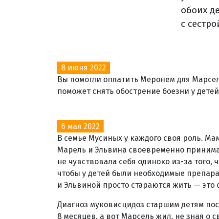
обоих де
с сестр
8 июня 2022
Вы помогли оплатить Меронем для Марсе
поможет снять обострение боезни у детей
6 мая 2022
В семье Мусиных у каждого своя роль. Ма
Марель и Эльвина своевременно принима
не чувствовала себя одиноко из-за того, 
чтобы у детей были необходимые препарат
и Эльвиной просто стараются жить — это с
Диагноз муковисцидоз старшим детям пос
8 месяцев, а вот Марсель жил, не зная о с