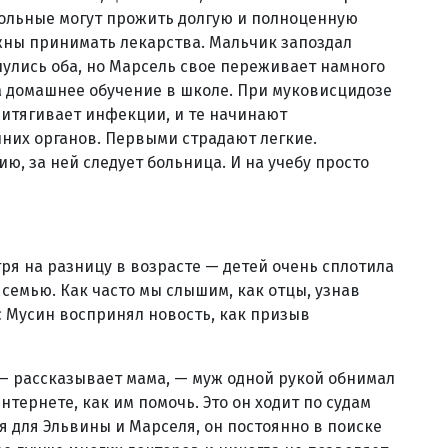
 Больные могут прожить долгую и полноценную
лжны принимать лекарства. Мальчик запоздал
нулись оба, но Марсель свое переживает намного
а домашнее обучение в школе. При муковисцидозе
притягивает инфекции, и те начинают
них органов. Первыми страдают легкие.
, за ней следует больница. И на учебу просто
ря на разницу в возрасте — детей очень сплотила
 семью. Как часто мы слышим, как отцы, узнав
ус Мусин воспринял новость, как призыв
, — рассказывает мама, — муж одной рукой обнимал
тернете, как им помочь. Это он ходит по судам
я для Эльвины и Марселя, он постоянно в поиске