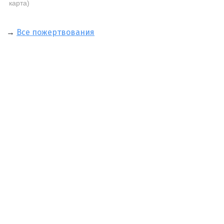
карта)
→
Все пожертвования