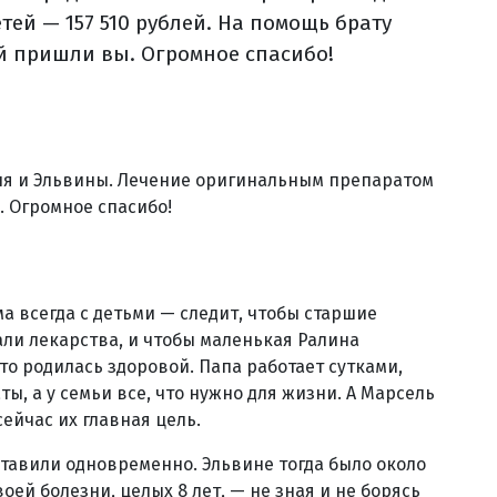
тей — 157 510 рублей. На помощь брату
ой пришли вы. Огромное спасибо!
ля и Эльвины. Лечение оригинальным препаратом
. Огромное спасибо!
ма всегда с детьми — следит, чтобы старшие
ли лекарства, и чтобы маленькая Ралина
что родилась здоровой. Папа работает сутками,
ы, а у семьи все, что нужно для жизни. А Марсель
ейчас их главная цель.
тавили одновременно. Эльвине тогда было около
воей болезни, целых 8 лет, — не зная и не борясь