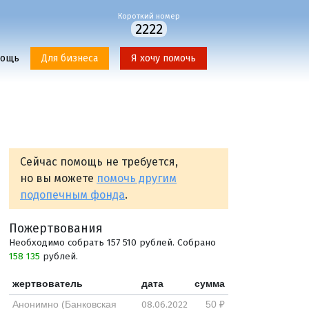
Короткий номер
2222
мощь
Для бизнеса
Я хочу помочь
Сейчас помощь не требуется,
но вы можете
помочь другим
подопечным фонда
.
Пожертвования
Необходимо собрать 157 510 рублей. Собрано
158 135
рублей.
жертвователь
дата
сумма
08.06.2022
Анонимно (Банковская
50 ₽