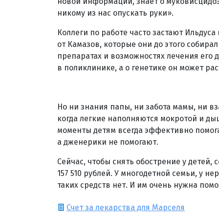
новой информации, знает о муковисцидоз
никому из нас опускать руки».
Коллеги по работе часто застают Ильдуса
от Камазов, которые они до этого собирал
препаратах и возможностях лечения его 
в поликлинике, а о генетике он может ра
Но ни знания папы, ни забота мамы, ни в
когда легкие наполняются мокротой и ды
моменты детям всегда эффективно помога
а дженерики не помогают.
Сейчас, чтобы снять обострение у детей,
157 510 рублей. У многодетной семьи, у 
таких средств нет. И им очень нужна помо
Счет за лекарства для Марселя