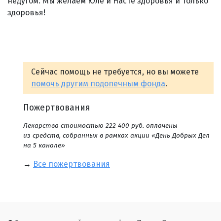
недугом. Мы желаем Юле и Насте здоровья и только
здоровья!
Сейчас помощь не требуется, но вы можете
помочь другим подопечным фонда
.
Пожертвования
Лекарства стоимостью 222 400 руб. оплачены
из средств, собранных в рамках акции «День Добрых Дел
на 5 канале»
→
Все пожертвования