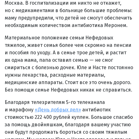
Москва. В госпитализации им никто не откажет,
но с медикаментами в больнице большие проблемы:
маму предупредили, что детей не смогут обеспечить
необходимым количеством антибиотика Меронем.
Материальное положение семьи Нефедовых
тяжелое, живет семья более чем скромно на пенсии
и пособия по уходу. А в семье трое детей, и растит
их одна мама, папа оставил семью — не смог
смириться с болезнью дочек. Юле и Насте постоянно
нужны лекарства, расходные материалы,
медицинские аппараты. Стоит все это очень дорого.
Без помощи семье Нефедовых никак не справиться.
Благодаря телезрителям 5-го телеканала
и марафону
«День добрых дел»
антибиотик
стоимостью 222 400 рублей куплен. Большое спасибо
за помощь двойняшкам, благодаря вашему участию
они будут продолжать бороться со своим тяжелым