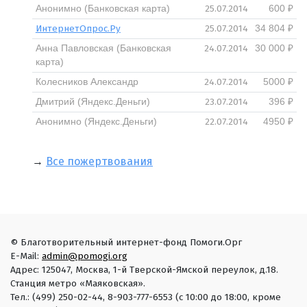
25.07.2014
Анонимно (Банковская карта)
600 ₽
ИнтернетОпрос.Ру
25.07.2014
34 804 ₽
24.07.2014
Анна Павловская (Банковская
30 000 ₽
карта)
24.07.2014
Колесников Александр
5000 ₽
23.07.2014
Дмитрий (Яндекс.Деньги)
396 ₽
22.07.2014
Анонимно (Яндекс.Деньги)
4950 ₽
→
Все пожертвования
© Благотворительный интернет-фонд Помоги.Орг
E-Mail:
admin@pomogi.org
Адрес: 125047, Москва, 1-й Тверской-Ямской переулок, д.18.
Станция метро «Маяковская».
Тел.: (499) 250-02-44, 8-903-777-6553 (с 10:00 до 18:00, кроме