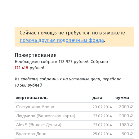
Сейчас помощь не требуется, но вы можете
помочь другим подопечным фонда
.
Пожертвования
Необходимо собрать 173 927 рублей. Собрано
172 418
рублей.
Из средств, собранных на уставные цели, передано
18 588 рублей
жертвователь
дата
сумма
29.07.2014
Светушкова Алена
3000 ₽
27.07.2014
Людмила (Банковская карта)
2000 ₽
27.07.2014
AlexS (Яндекс.Деньги)
1980 ₽
25.07.2014
Булатова Дина
500 ₽