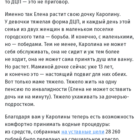
то ДЦП — это не приговор.
Именно так Елена растит свою дочку Каролину.
У девочки тяжелая форма ДЦП, и каждый день этой
семьи из двух женщин в маленьком поселке
городского типа — борьба. И конечно, с маленькими,
но — победами. Тем не менее, Каролина не может
себя обслуживать, она не сидит и уж тем более
не ходит, она не может сама принять душ или ванну.
Но растет. Маминой дочке сейчас уже 13 лет,
и конечно это — настоящий подвиг для них обеих.
Вот только маме тяжело. Тяжело жить на одну
пенсию по инвалидности (Елена не может оставить
дочь ни на минуту). Тяжело ухаживать за дочерью-
подростком.
Благодаря вам у Каролины теперь есть возможность
комфортно принимать водные процедуры:
из средств, собранных
на уставные цели
28 260
рублей было передано на специальное кресло,