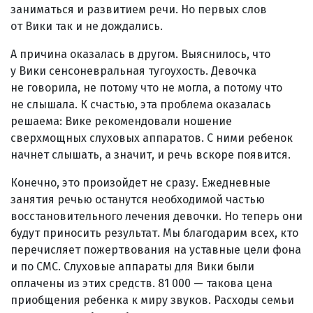
заниматься и развитием речи. Но первых слов
от Вики так и не дождались.
А причина оказалась в другом. Выяснилось, что
у Вики сенсоневральная тугоухость. Девочка
не говорила, не потому что не могла, а потому что
не слышала. К счастью, эта проблема оказалась
решаема: Вике рекомендовали ношение
сверхмощных слуховых аппаратов. С ними ребенок
начнет слышать, а значит, и речь вскоре появится.
Конечно, это произойдет не сразу. Ежедневные
занятия речью останутся необходимой частью
восстановительного лечения девочки. Но теперь они
будут приносить результат. Мы благодарим всех, кто
перечисляет пожертвования на уставные цели фона
и по СМС. Слуховые аппараты для Вики были
оплачены из этих средств. 81 000 — такова цена
приобщения ребенка к миру звуков. Расходы семьи