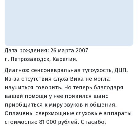
Дата рождения:
26 марта 2007
г. Петрозаводск, Карелия.
Диагноз: сенсоневральная тугоухость, ДЦП.
Из-за отсутствия слуха Вика не могла
научиться говорить. Но теперь благодаря
вашей помощи у нее появился шанс
приобщиться к миру звуков и общения.
Оплачены сверхмощные слуховые аппараты
стоимостью 81 000 рублей. Спасибо!