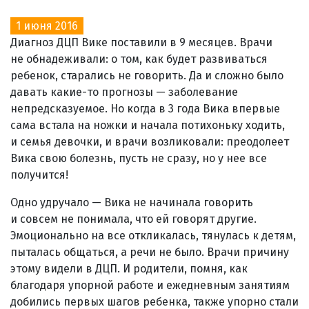
1 июня 2016
Диагноз ДЦП Вике поставили в 9 месяцев. Врачи
не обнадеживали: о том, как будет развиваться
ребенок, старались не говорить. Да и сложно было
давать какие-то прогнозы — заболевание
непредсказуемое. Но когда в 3 года Вика впервые
сама встала на ножки и начала потихоньку ходить,
и семья девочки, и врачи возликовали: преодолеет
Вика свою болезнь, пусть не сразу, но у нее все
получится!
Одно удручало — Вика не начинала говорить
и совсем не понимала, что ей говорят другие.
Эмоционально на все откликалась, тянулась к детям,
пыталась общаться, а речи не было. Врачи причину
этому видели в ДЦП. И родители, помня, как
благодаря упорной работе и ежедневным занятиям
добились первых шагов ребенка, также упорно стали