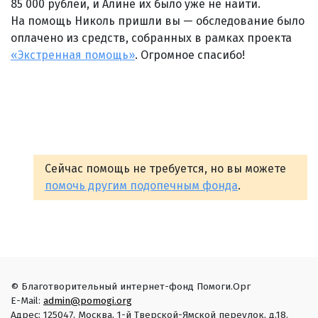
85 000 рублей, и Алине их было уже не найти.
На помощь Николь пришли вы — обследование было
оплачено из средств, собранных в рамках проекта
«Экстренная помощь»
. Огромное спасибо!
Сейчас помощь не требуется, но вы можете
помочь другим подопечным фонда
.
© Благотворительный интернет-фонд Помоги.Орг
E-Mail:
admin@pomogi.org
Адрес: 125047, Москва, 1-й Тверской-Ямской переулок, д.18.