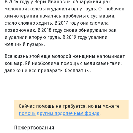
В 2014 году у Веры Ивановны обнаружили рак
молочной железы и удалили одну грудь. От побочек
химиотерапии начались проблемы с суставами,
стало сложно ходить. В 2017 году она сломала
позвоночник. В 2018 году снова обнаружили рак
и удалили вторую грудь. В 2019 году удалили
желчный пузырь.
Вся жизнь этой еще молодой женщины напоминает
кошмар. Ей необходима помощь с медикаментами:
далеко не все препараты бесплатны.
Сейчас помощь не требуется, но вы можете
помочь другим подопечным фонда
.
Пожертвования