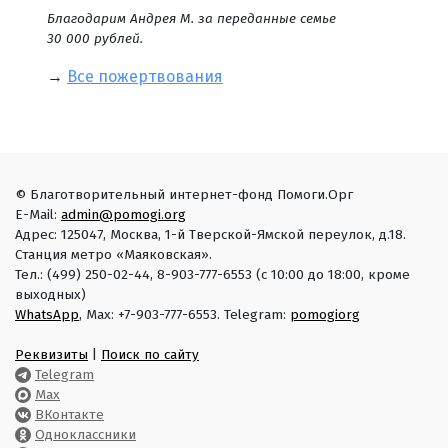
Благодарим Андрея М. за переданные семье
30 000 рублей.
→
Все пожертвования
© Благотворительный интернет-фонд Помоги.Орг
E-Mail:
admin@pomogi.org
Адрес: 125047, Москва, 1-й Тверской-Ямской переулок, д.18.
Станция метро «Маяковская».
Тел.: (499) 250-02-44, 8-903-777-6553 (с 10:00 до 18:00, кроме
выходных)
WhatsApp
, Max: +7-903-777-6553. Telegram:
pomogiorg
Реквизиты
|
Поиск по сайту
Telegram
Max
ВКонтакте
Одноклассники