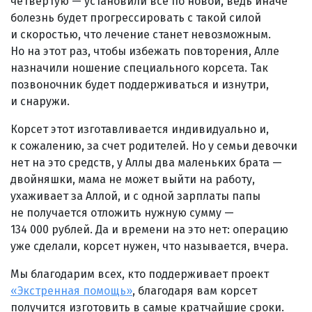
четвертую — установили все по новой, ведь иначе
болезнь будет прогрессировать с такой силой
и скоростью, что лечение станет невозможным.
Но на этот раз, чтобы избежать повторения, Алле
назначили ношение специального корсета. Так
позвоночник будет поддерживаться и изнутри,
и снаружи.
Корсет этот изготавливается индивидуально и,
к сожалению, за счет родителей. Но у семьи девочки
нет на это средств, у Аллы два маленьких брата —
двойняшки, мама не может выйти на работу,
ухаживает за Аллой, и с одной зарплаты папы
не получается отложить нужную сумму —
134 000 рублей. Да и времени на это нет: операцию
уже сделали, корсет нужен, что называется, вчера.
Мы благодарим всех, кто поддерживает проект
«Экстренная помощь»
, благодаря вам корсет
получится изготовить в самые кратчайшие сроки.