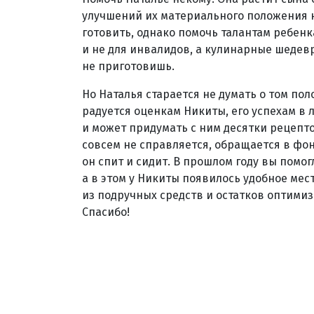
улучшений их материального положения н
готовить, однако помочь талантам ребенк
и не для инвалидов, а кулинарные шедев
не приготовишь.
Но Наталья старается не думать о том по
радуется оценкам Никиты, его успехам в 
и может придумать с ним десятки рецептов
совсем не справляется, обращается в фон
он спит и сидит. В прошлом году вы помог
а в этом у Никиты появилось удобное мес
из подручных средств и остатков оптимиз
Спасибо!