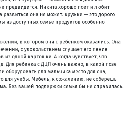
е предвидится. Никита хорошо поет и любит
а развиться она не может: кружки — это дорого
ры из доступных семье продуктов особенно
ложении, в котором они с ребенком оказались. Она
лечении, с удовольствием слушает его пение
 из одной картошки. А когда чувствует, что
д. Для ребенка с ДЦП очень важно, в какой позе
ли оборудовать для мальчика место для сна,
то для учебы. Мебель, к сожалению, не соберешь
ма. Без вашей поддержки семья бы не справилась.