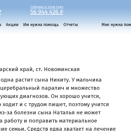
Собрано в этом году
₽
56 944 426 ₽
ы
Акции
Им нужна помощь
Отчеты
Мне нужна по
арский край, ст. Новоминская
 одна растит сына Никиту. У мальчика
 церебральный паралич и множество
вующих диагнозов. Он хорошо учится,
 ходит и с трудом пишет, поэтому учится
 из-за болезни сына Наталья не может
а работу и поправить материальное
ие семьи. Средств едва хватает на лечение