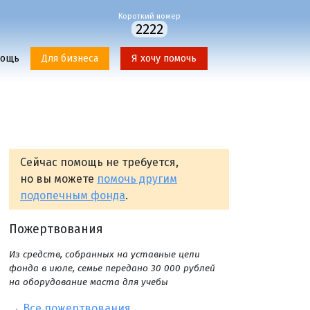
Короткий номер
2222
мощь
Для бизнеса
Я хочу помочь
Сейчас помощь не требуется,
но вы можете
помочь другим
подопечным фонда
.
Пожертвования
Из средств, собранных на уставные цели
фонда в июле, семье передано 30 000 рублей
на оборудование маста для учебы
→
Все пожертвования