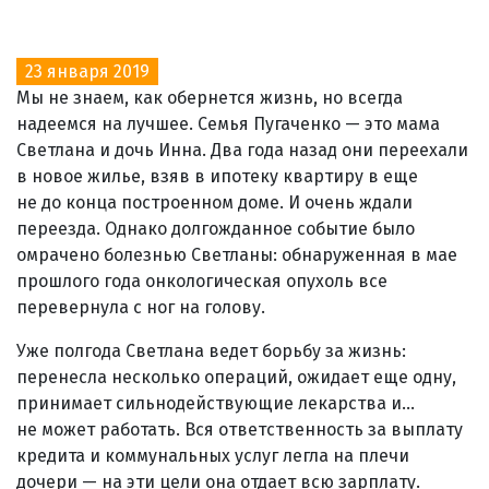
23 января 2019
Мы не знаем, как обернется жизнь, но всегда
надеемся на лучшее. Семья Пугаченко — это мама
Светлана и дочь Инна. Два года назад они переехали
в новое жилье, взяв в ипотеку квартиру в еще
не до конца построенном доме. И очень ждали
переезда. Однако долгожданное событие было
омрачено болезнью Светланы: обнаруженная в мае
прошлого года онкологическая опухоль все
перевернула с ног на голову.
Уже полгода Светлана ведет борьбу за жизнь:
перенесла несколько операций, ожидает еще одну,
принимает сильнодействующие лекарства и...
не может работать. Вся ответственность за выплату
кредита и коммунальных услуг легла на плечи
дочери — на эти цели она отдает всю зарплату.