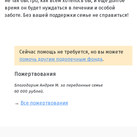
не так быстро, как всем хотелось бы, и еще долгое
время он будет нуждаться в лечении и особой
заботе. Без вашей поддержки семье не справиться!
Сейчас помощь не требуется, но вы можете
помочь другим подопечным фонда
.
Пожертвования
Благодарим Андрея М. за переданные семье
60 000 рублей.
→
Все пожертвования