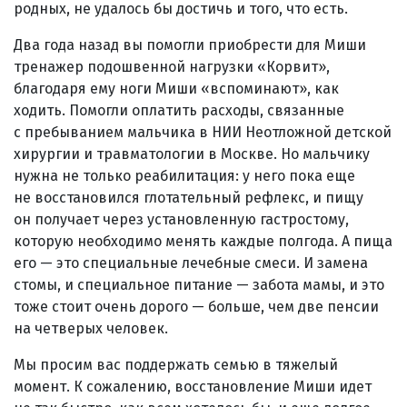
родных, не удалось бы достичь и того, что есть.
Два года назад вы помогли приобрести для Миши
тренажер подошвенной нагрузки «Корвит»,
благодаря ему ноги Миши «вспоминают», как
ходить. Помогли оплатить расходы, связанные
с пребыванием мальчика в НИИ Неотложной детской
хирургии и травматологии в Москве. Но мальчику
нужна не только реабилитация: у него пока еще
не восстановился глотательный рефлекс, и пищу
он получает через установленную гастростому,
которую необходимо менять каждые полгода. А пища
его — это специальные лечебные смеси. И замена
стомы, и специальное питание — забота мамы, и это
тоже стоит очень дорого — больше, чем две пенсии
на четверых человек.
Мы просим вас поддержать семью в тяжелый
момент. К сожалению, восстановление Миши идет