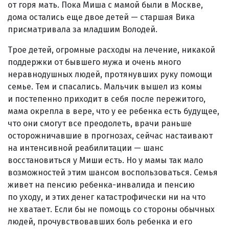
от горя мать. Пока Миша с мамой были в Москве,
дома остались еще двое детей — старшая Вика
присматривала за младшим Володей.
Трое детей, огромные расходы на лечение, никакой
поддержки от бывшего мужа и очень много
неравнодушных людей, протянувших руку помощи
семье. Тем и спасались. Мальчик вышел из комы
и постепенно приходит в себя после пережитого,
мама окрепла в вере, что у ее ребенка есть будущее,
что они смогут все преодолеть, врачи раньше
осторожничавшие в прогнозах, сейчас настаивают
на интенсивной реабилитации — шанс
восстановиться у Миши есть. Но у мамы так мало
возможностей этим шансом воспользоваться. Семья
живет на пенсию ребенка-инвалида и пенсию
по уходу, и этих денег катастрофически ни на что
не хватает. Если бы не помощь со стороны обычных
людей, прочувствовавших боль ребенка и его