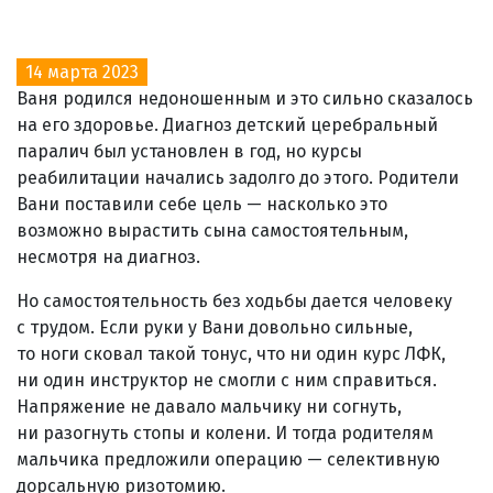
14 марта 2023
Ваня родился недоношенным и это сильно сказалось
на его здоровье. Диагноз детский церебральный
паралич был установлен в год, но курсы
реабилитации начались задолго до этого. Родители
Вани поставили себе цель — насколько это
возможно вырастить сына самостоятельным,
несмотря на диагноз.
Но самостоятельность без ходьбы дается человеку
с трудом. Если руки у Вани довольно сильные,
то ноги сковал такой тонус, что ни один курс ЛФК,
ни один инструктор не смогли с ним справиться.
Напряжение не давало мальчику ни согнуть,
ни разогнуть стопы и колени. И тогда родителям
мальчика предложили операцию — селективную
дорсальную ризотомию.