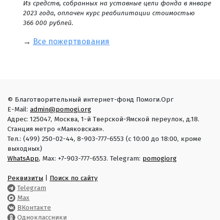
Из средств, собранных на уставные цели фонда в январе
2023 года, оплачен курс реабилитации стоимостью
366 000 рублей.
→
Все пожертвования
© Благотворительный интернет-фонд Помоги.Орг
E-Mail:
admin@pomogi.org
Адрес: 125047, Москва, 1-й Тверской-Ямской переулок, д.18.
Станция метро «Маяковская».
Тел.: (499) 250-02-44, 8-903-777-6553 (с 10:00 до 18:00, кроме
выходных)
WhatsApp
, Max: +7-903-777-6553. Telegram:
pomogiorg
Реквизиты
|
Поиск по сайту
Telegram
Max
ВКонтакте
Одноклассники