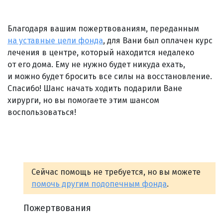
Благодаря вашим пожертвованиям, переданным
на уставные цели фонда
, для Вани был оплачен курс
лечения в центре, который находится недалеко
от его дома. Ему не нужно будет никуда ехать,
и можно будет бросить все силы на восстановление.
Спасибо! Шанс начать ходить подарили Ване
хирурги, но вы помогаете этим шансом
воспользоваться!
Сейчас помощь не требуется, но вы можете
помочь другим подопечным фонда
.
Пожертвования