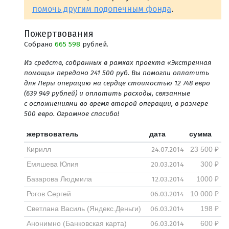
помочь другим подопечным фонда
.
Пожертвования
Собрано
665 598
рублей.
Из средств, собранных в рамках проекта «Экстренная
помощь» передано 241 500 руб. Вы помогли оплатить
для Леры операцию на сердце стоимостью 12 748 евро
(639 949 рублей) и оплатить расходы, связанные
с осложнениями во время второй операции, в размере
500 евро. Огромное спасибо!
жертвователь
дата
сумма
24.07.2014
Кирилл
23 500 ₽
20.03.2014
Емяшева Юлия
300 ₽
12.03.2014
Базарова Людмила
1000 ₽
06.03.2014
Рогов Сергей
10 000 ₽
06.03.2014
Светлана Василь (Яндекс.Деньги)
198 ₽
06.03.2014
Анонимно (Банковская карта)
600 ₽