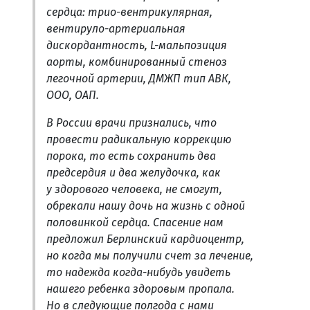
сердца: трио-вентрикулярная,
вентируло-артериальная
дискордантность, L-мальпозиция
аорты, комбинированный стеноз
легочной артерии, ДМЖП тип АВК,
ООО, ОАП.
В России врачи признались, что
провести радикальную коррекцию
порока, то есть сохранить два
предсердия и два желудочка, как
у здорового человека, не смогут,
обрекали нашу дочь на жизнь с одной
половинкой сердца. Спасение нам
предложил Берлинский кардиоцентр,
но когда мы получили счет за лечение,
то надежда когда-нибудь увидеть
нашего ребенка здоровым пропала.
Но в следующие полгода с нами