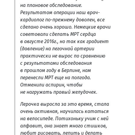
на плановое обследование.
Результатом операции наш врач-
кардиолог по-прежнему доволен, все
сделано очень хорошо. Немецкие врачи
советовали сделать МРТ сердца
в августе 2016г., но так как градиент
(давление) на легочной артерии
практически не вырос по сравнению
с результатами обследования
в прошлом году в Берлине, нам
перенесли МРТ еще на полгода.
Отменили аспирин, чтобы
не нагружать правый желудочек.
Лерочка выросла за это время, стала
очень активная, научилась кататься
на велосипеде. Потихоньку учим с ней
алфавит, она знает много стишков,
любит рисовать, лепить и делать