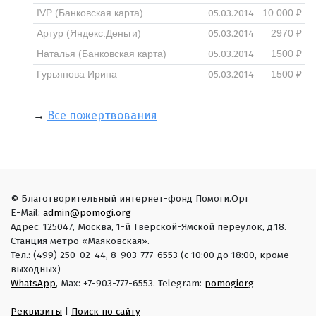
05.03.2014
IVP (Банковская карта)
10 000 ₽
05.03.2014
Артур (Яндекс.Деньги)
2970 ₽
05.03.2014
Наталья (Банковская карта)
1500 ₽
05.03.2014
Гурьянова Ирина
1500 ₽
→
Все пожертвования
© Благотворительный интернет-фонд Помоги.Орг
E-Mail:
admin@pomogi.org
Адрес: 125047, Москва, 1-й Тверской-Ямской переулок, д.18.
Станция метро «Маяковская».
Тел.: (499) 250-02-44, 8-903-777-6553 (с 10:00 до 18:00, кроме
выходных)
WhatsApp
, Max: +7-903-777-6553. Telegram:
pomogiorg
Реквизиты
|
Поиск по сайту