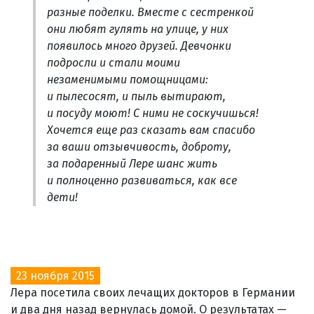
разные поделки. Вместе с сестренкой
они любят гулять на улице, у них
появилось много друзей. Девчонки
подросли и стали моими
незаменимыми помощницами:
и пылесосят, и пыль вытирают,
и посуду моют! С ними не соскучишься!
Хочется еще раз сказать вам спасибо
за ваши отзывчивость, доброту,
за подаренный Лере шанс жить
и полноценно развиваться, как все
дети!
23 ноября 2015
Лера посетила своих лечащих докторов в Германии
и два дня назад вернулась домой. О результатах —