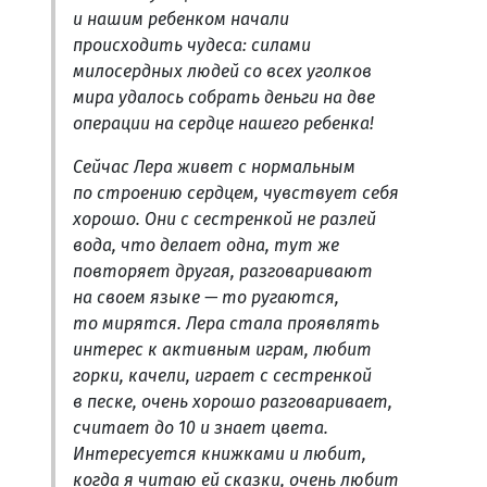
и нашим ребенком начали
происходить чудеса: силами
милосердных людей со всех уголков
мира удалось собрать деньги на две
операции на сердце нашего ребенка!
Сейчас Лера живет с нормальным
по строению сердцем, чувствует себя
хорошо. Они с сестренкой не разлей
вода, что делает одна, тут же
повторяет другая, разговаривают
на своем языке — то ругаются,
то мирятся. Лера стала проявлять
интерес к активным играм, любит
горки, качели, играет с сестренкой
в песке, очень хорошо разговаривает,
считает до 10 и знает цвета.
Интересуется книжками и любит,
когда я читаю ей сказки, очень любит