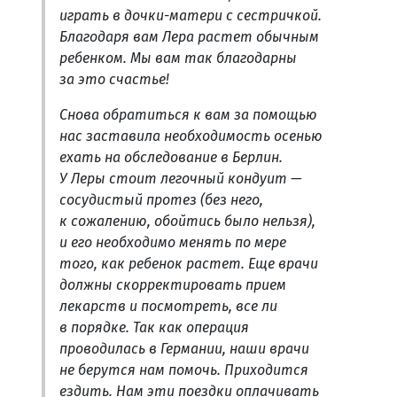
играть в дочки-матери с сестричкой.
Благодаря вам Лера растет обычным
ребенком. Мы вам так благодарны
за это счастье!
Снова обратиться к вам за помощью
нас заставила необходимость осенью
ехать на обследование в Берлин.
У Леры стоит легочный кондуит —
сосудистый протез (без него,
к сожалению, обойтись было нельзя),
и его необходимо менять по мере
того, как ребенок растет. Еще врачи
должны скорректировать прием
лекарств и посмотреть, все ли
в порядке. Так как операция
проводилась в Германии, наши врачи
не берутся нам помочь. Приходится
ездить. Нам эти поездки оплачивать