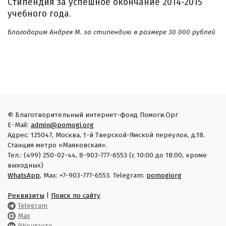
Стипендия за успешное окончание 2014-2015
учебного года.
Благодарим Андрея М. за стипендию в размере 30 000 рублей
© Благотворительный интернет-фонд Помоги.Орг
E-Mail:
admin@pomogi.org
Адрес: 125047, Москва, 1-й Тверской-Ямской переулок, д.18.
Станция метро «Маяковская».
Тел.: (499) 250-02-44, 8-903-777-6553 (с 10:00 до 18:00, кроме
выходных)
WhatsApp
, Max: +7-903-777-6553. Telegram:
pomogiorg
Реквизиты
|
Поиск по сайту
Telegram
Max
ВКонтакте