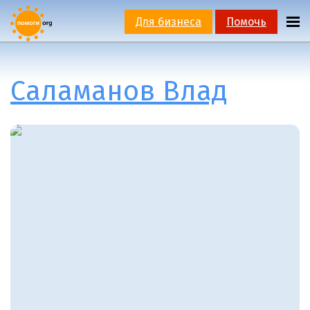
Для бизнеса
Помочь
Саламанов Влад