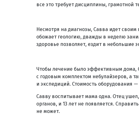
все это требует дисциплины, грамотной 
Несмотря на диагнозы, Савва идет своим п
обожает геологию, дважды в неделю заним
здоровье позволяет, ездит в небольшие э
Чтобы лечение было эффективным дома,
с годовым комплектом небулайзеров, а т
и экспедиций. Стоимость оборудования — 
Савву воспитывает мама одна. Отец ушел
органов, и 13 лет не появляется. Справит
не может.