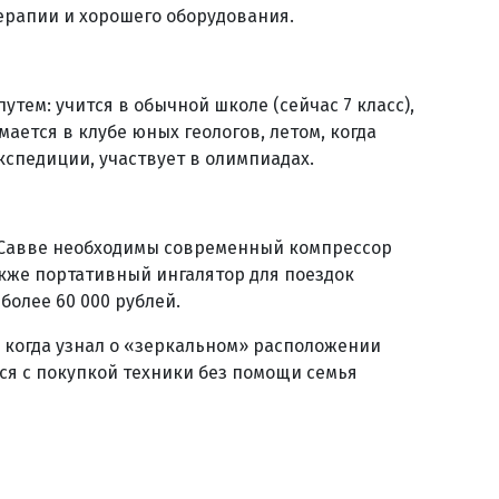
терапии и хорошего оборудования.
утем: учится в обычной школе (сейчас 7 класс),
ается в клубе юных геологов, летом, когда
кспедиции, участвует в олимпиадах.
 Савве необходимы современный компрессор
акже портативный ингалятор для поездок
более 60 000 рублей.
, когда узнал о «зеркальном» расположении
ься с покупкой техники без помощи семья