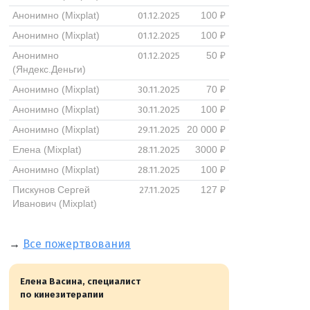
01.12.2025
Анонимно (Mixplat)
100 ₽
01.12.2025
Анонимно (Mixplat)
100 ₽
01.12.2025
Анонимно
50 ₽
(Яндекс.Деньги)
30.11.2025
Анонимно (Mixplat)
70 ₽
30.11.2025
Анонимно (Mixplat)
100 ₽
29.11.2025
Анонимно (Mixplat)
20 000 ₽
28.11.2025
Елена (Mixplat)
3000 ₽
28.11.2025
Анонимно (Mixplat)
100 ₽
27.11.2025
Пискунов Сергей
127 ₽
Иванович (Mixplat)
→
Все пожертвования
Елена Васина, специалист
по кинезитерапии