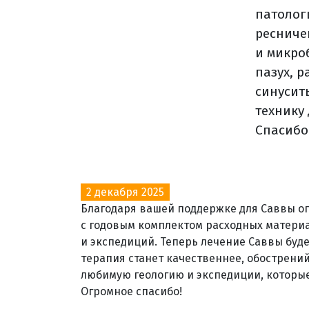
патолог
ресничек
и микро
пазух, 
синусит
технику
Спасибо
2 декабря 2025
Благодаря вашей поддержке для Саввы 
с годовым комплектом расходных материа
и экспедиций. Теперь лечение Саввы бу
терапия станет качественнее, обострений
любимую геологию и экспедиции, которые
Огромное спасибо!