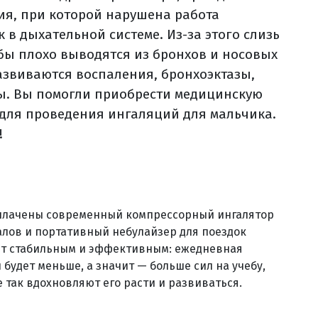
ия, при которой нарушена работа
 в дыхательной системе. Из-за этого слизь
бы плохо выводятся из бронхов и носовых
развиваются воспаления, бронхоэктазы,
ы. Вы помогли приобрести медицинскую
 для проведения ингаляций для мальчика.
!
оплачены современный компрессорный ингалятор
лов и портативный небулайзер для поездок
дет стабильным и эффективным: ежедневная
 будет меньше, а значит — больше сил на учебу,
 так вдохновляют его расти и развиваться.