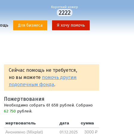
Короткий номер
2222
мощь
Для бизнеса
Я хочу помочь
Сейчас помощь не требуется,
но вы можете
помочь другим
подопечным фонда
.
Пожертвования
Необходимо собрать 61 658 рублей. Собрано
62 750
рублей.
жертвователь
дата
сумма
01.12.2025
Анонимно (Mixplat)
3000 ₽