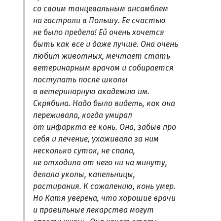
со своим танцевальным ансамблем
на гастроли в Польшу. Ее счастью
не было предела! Ей очень хочется
быть как все и даже лучше. Она очень
любит животных, мечтает стать
ветеринарным врачом и собирается
поступать после школы
в ветеринарную академию им.
Скрябина. Надо было видеть, как она
переживала, когда умирал
от инфаркта ее конь. Она, забыв про
себя и лечение, ухаживала за ним
несколько суток, не спала,
не отходила от него ни на минуту,
делала уколы, капельницы,
растирания. К сожалению, конь умер.
Но Катя уверена, что хорошие врачи
и правильные лекарства могут