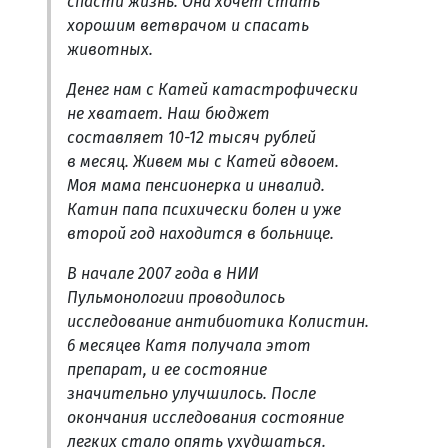
спасти жизнь. Она хочет стать
хорошим ветврачом и спасать
животных.
Денег нам с Катей катастрофически
не хватает. Наш бюджет
составляет 10-12 тысяч рублей
в месяц. Живем мы с Катей вдвоем.
Моя мама пенсионерка и инвалид.
Катин папа психически болен и уже
второй год находится в больнице.
В начале 2007 года в НИИ
Пульмонологии проводилось
исследование антибиотика Колистин.
6 месяцев Катя получала этот
препарат, и ее состояние
значительно улучшилось. После
окончания исследования состояние
легких стало опять ухудшаться.