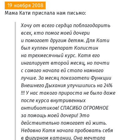
19 ноября 2008
Мама Кати прислала нам письмо:
Хочу от всего сердца поблагодарить
всех, кто помог моей дочери
и помогает другим детям. Для Кати
был куплен препарат Колистин
на трехмесячный курс. Катя его
ингалирует второй месяц, но почти
с самого начала ей стало намного
лучше. За месяц показатели Функции
Внешнего Дыхания улучшились на 24%
!!! У нас такого прироста не было даже
после курса внутривенных
антибиотиков! СПАСИБО ОГРОМНОЕ
за помощь моей дочери! Это
действительно помогает ей жить.
Недавно Катя начала пробовать себя
в фигурном катании. Она мечтала