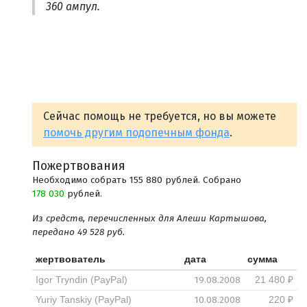
360 ампул.
Сейчас помощь не требуется, но вы можете
помочь другим подопечным фонда
.
Пожертвования
Необходимо собрать 155 880 рублей. Собрано
178 030
рублей.
Из средств, перечисленных для Алеши Картышова,
передано 49 528 руб.
жертвователь
дата
сумма
19.08.2008
Igor Tryndin (PayPal)
21 480 ₽
10.08.2008
Yuriy Tanskiy (PayPal)
220 ₽