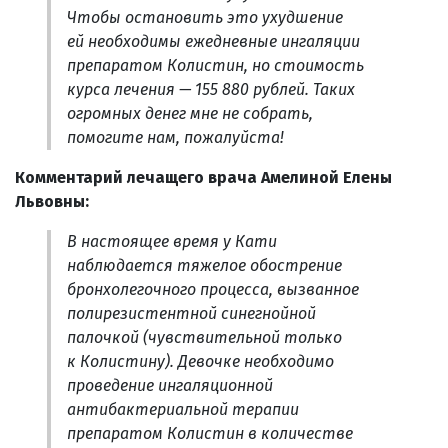
Чтобы остановить это ухудшение
ей необходимы ежедневные ингаляции
препаратом Колистин, но стоимость
курса лечения — 155 880 рублей. Таких
огромных денег мне не собрать,
помогите нам, пожалуйста!
Комментарий лечащего врача Амелиной Елены
Львовны:
В настоящее время у Кати
наблюдается тяжелое обострение
бронхолегочного процесса, вызванное
полирезистентной синегнойной
палочкой (чувствительной только
к Колистину). Девочке необходимо
проведение ингаляционной
антибактериальной терапии
препаратом Колистин в количестве