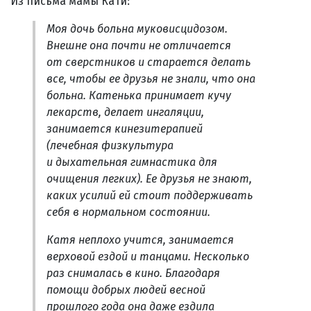
Из письма мамы Кати:
Моя дочь больна муковисцидозом.
Внешне она почти не отличается
от сверстников и старается делать
все, чтобы ее друзья не знали, что она
больна. Катенька принимает кучу
лекарств, делает ингаляции,
занимается кинезитерапией
(лечебная физкультура
и дыхательная гимнастика для
очищения легких). Ее друзья не знают,
каких усилий ей стоит поддерживать
себя в нормальном состоянии.
Катя неплохо учится, занимается
верховой ездой и танцами. Несколько
раз снималась в кино. Благодаря
помощи добрых людей весной
прошлого года она даже ездила