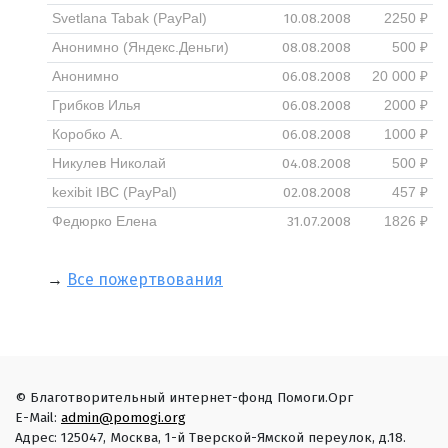
10.08.2008
Svetlana Tabak (PayPal)
2250 ₽
08.08.2008
Анонимно (Яндекс.Деньги)
500 ₽
06.08.2008
Анонимно
20 000 ₽
06.08.2008
Грибков Илья
2000 ₽
06.08.2008
Коробко А.
1000 ₽
04.08.2008
Никулев Николай
500 ₽
02.08.2008
kexibit IBC (PayPal)
457 ₽
31.07.2008
Федюрко Елена
1826 ₽
→
Все пожертвования
© Благотворительный интернет-фонд Помоги.Орг
E-Mail:
admin@pomogi.org
Адрес: 125047, Москва, 1-й Тверской-Ямской переулок, д.18.