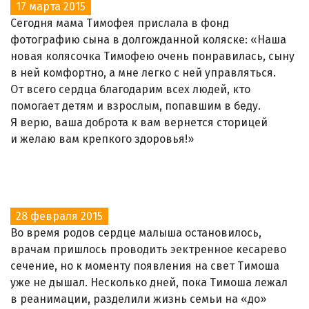
17 марта 2015
Сегодня мама Тимофея прислала в фонд
фотографию сына в долгожданной коляске: «Наша
новая колясочка Тимофею очень понравилась, сыну
в ней комфортно, а мне легко с ней управляться.
От всего сердца благодарим всех людей, кто
помогает детям и взрослым, попавшим в беду.
Я верю, ваша доброта к вам вернется сторицей
и желаю вам крепкого здоровья!»
28 февраля 2015
Во время родов сердце малыша остановилось,
врачам пришлось проводить эектренное кесарево
сечение, но к моменту появления на свет Тимоша
уже не дышал. Несколько дней, пока Тимоша лежал
в реанимации, разделили жизнь семьи на «до»