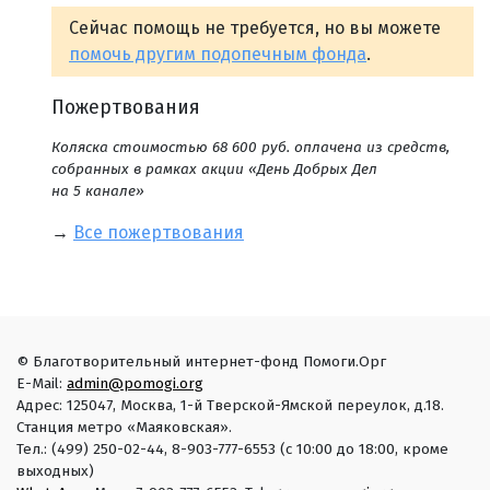
Сейчас помощь не требуется, но вы можете
помочь другим подопечным фонда
.
Пожертвования
Коляска стоимостью 68 600 руб. оплачена из средств,
собранных в рамках акции «День Добрых Дел
на 5 канале»
→
Все пожертвования
© Благотворительный интернет-фонд Помоги.Орг
E-Mail:
admin@pomogi.org
Адрес: 125047, Москва, 1-й Тверской-Ямской переулок, д.18.
Станция метро «Маяковская».
Тел.: (499) 250-02-44, 8-903-777-6553 (с 10:00 до 18:00, кроме
выходных)