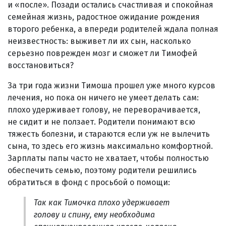
и «после». Позади остались счастливая и спокойная
семейная жизнь, радостное ожидание рождения
второго ребенка, а впереди родителей ждала полная
неизвестность: выживет ли их сын, насколько
серьезно поврежден мозг и сможет ли Тимофей
восстановиться?
За три года жизни Тимоша прошел уже много курсов
лечения, но пока он ничего не умеет делать сам:
плохо удерживает голову, не переворачивается,
не сидит и не ползает. Родители понимают всю
тяжесть болезни, и стараются если уж не вылечить
сына, то здесь его жизнь максимально комфортной.
Зарплаты папы часто не хватает, чтобы полностью
обеспечить семью, поэтому родители решились
обратиться в фонд с просьбой о помощи:
Так как Тимочка плохо удерживает
голову и спину, ему необходима