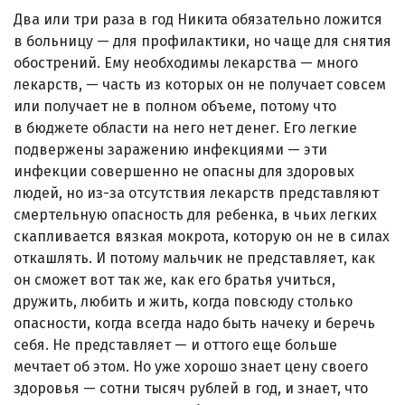
Два или три раза в год Никита обязательно ложится
в больницу — для профилактики, но чаще для снятия
обострений. Ему необходимы лекарства — много
лекарств, — часть из которых он не получает совсем
или получает не в полном объеме, потому что
в бюджете области на него нет денег. Его легкие
подвержены заражению инфекциями — эти
инфекции совершенно не опасны для здоровых
людей, но из-за отсутствия лекарств представляют
смертельную опасность для ребенка, в чьих легких
скапливается вязкая мокрота, которую он не в силах
откашлять. И потому мальчик не представляет, как
он сможет вот так же, как его братья учиться,
дружить, любить и жить, когда повсюду столько
опасности, когда всегда надо быть начеку и беречь
себя. Не представляет — и оттого еще больше
мечтает об этом. Но уже хорошо знает цену своего
здоровья — сотни тысяч рублей в год, и знает, что