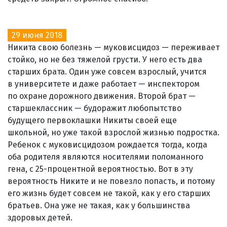
29 июня 2018
Никита свою болезнь — муковисцидоз — переживает
стойко, но не без тяжелой грусти. У него есть два
старших брата. Один уже совсем взрослый, учится
в университете и даже работает — инспектором
по охране дорожного движения. Второй брат —
старшеклассник — будоражит любопытство
будущего первоклашки Никиты своей еще
школьной, но уже такой взрослой жизнью подростка.
Ребенок с муковисцидозом рождается тогда, когда
оба родителя являются носителями поломанного
гена, с 25-процентной вероятностью. Вот в эту
вероятность Никите и не повезло попасть, и потому
его жизнь будет совсем не такой, как у его старших
братьев. Она уже не такая, как у большинства
здоровых детей.