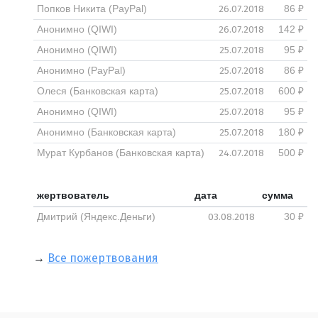
26.07.2018
Попков Никита (PayPal)
86 ₽
26.07.2018
Анонимно (QIWI)
142 ₽
25.07.2018
Анонимно (QIWI)
95 ₽
25.07.2018
Анонимно (PayPal)
86 ₽
25.07.2018
Олеся (Банковская карта)
600 ₽
25.07.2018
Анонимно (QIWI)
95 ₽
25.07.2018
Анонимно (Банковская карта)
180 ₽
24.07.2018
Мурат Курбанов (Банковская карта)
500 ₽
жертвователь
дата
сумма
03.08.2018
Дмитрий (Яндекс.Деньги)
30 ₽
→
Все пожертвования