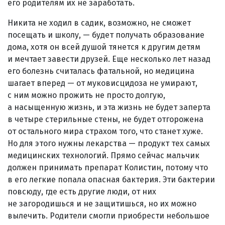
его родителям их не заработать.
Никита не ходил в садик, возможно, не сможет
посещать и школу, — будет получать образование
дома, хотя он всей душой тянется к другим детям
и мечтает завести друзей. Еще несколько лет назад
его болезнь считалась фатальной, но медицина
шагает вперед — от муковисцидоза не умирают,
с ним можно прожить не просто долгую,
а насыщенную жизнь, и эта жизнь не будет заперта
в четыре стерильные стены, не будет отгорожена
от остального мира страхом того, что станет хуже.
Но для этого нужны лекарства — продукт тех самых
медицинских технологий. Прямо сейчас мальчик
должен принимать препарат Колистин, потому что
в его легкие попала опасная бактерия. Эти бактерии
повсюду, где есть другие люди, от них
не загородишься и не защитишься, но их можно
вылечить. Родители смогли приобрести небольшое