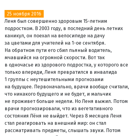
25 ноября 2016
Леня был совершенно здоровым 15-летним
подростком. В 2003 году, в последний день летних
каникул, он поехал на велосипеде на дачу
за цветами для учителей на 1-ое сентября.
На обратном пути его сбил пьяный водитель,
мчавшийся на огромной скорости. Вот так
в одночасье из здорового подростка, у которого все
только впереди, Леня превратился в инвалида
1 группы с неутешительными прогнозами
на будущее. Первоначально, врачи вообще считали,
что никакого будущего и не будет, и мальчик
не проживет больше недели. Но Леня выжил. Потом
врачи прогнозировали, что из вегетативного
состояния Лёня не выйдет. Через 8 месяцев Леня
стал реагировать на внешний мир: он стал
рассматривать предметы, слышать звуки. Потом