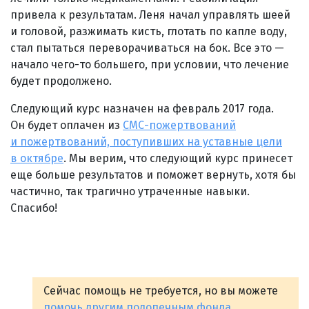
привела к результатам. Леня начал управлять шеей
и головой, разжимать кисть, глотать по капле воду,
стал пытаться переворачиваться на бок. Все это —
начало чего-то большего, при условии, что лечение
будет продолжено.
Следующий курс назначен на февраль 2017 года.
Он будет оплачен из
СМС-пожертвований
и пожертвований, поступивших на уставные цели
в октябре
. Мы верим, что следующий курс принесет
еще больше результатов и поможет вернуть, хотя бы
частично, так трагично утраченные навыки.
Спасибо!
Сейчас помощь не требуется, но вы можете
помочь другим подопечным фонда
.