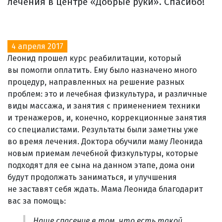
лечения в центре «Добрые руки». Спасибо!
4 апреля 2017
Леонид прошел курс реабилитации, который
вы помогли оплатить. Ему было назначено много
процедур, направленных на решение разных
проблем: это и лечебная физкультура, и различные
виды массажа, и занятия с применением техники
и тренажеров, и, конечно, коррекционные занятия
со специалистами. Результаты были заметны уже
во время лечения. Доктора обучили маму Леонида
новым приемам лечебной физкультуры, которые
подходят для ее сына на данном этапе, дома они
будут продолжать заниматься, и улучшения
не заставят себя ждать. Мама Леонида благодарит
вас за помощь:
Наше спасение в том, что есть такой