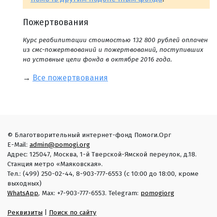
Пожертвования
Курс реабилитации стоимостью 132 800 рублей оплачен
из смс-пожертвований и пожертвований, поступивших
на уставные цели фонда в октябре 2016 года.
→
Все пожертвования
© Благотворительный интернет-фонд Помоги.Орг
E-Mail:
admin@pomogi.org
Адрес: 125047, Москва, 1-й Тверской-Ямской переулок, д.18.
Станция метро «Маяковская».
Тел.: (499) 250-02-44, 8-903-777-6553 (с 10:00 до 18:00, кроме
выходных)
WhatsApp
, Max: +7-903-777-6553. Telegram:
pomogiorg
Реквизиты
|
Поиск по сайту