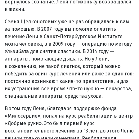
вернулось сознание. Леня потихоньку возвращался
к жизни.
Семья Щелконоговых уже не раз обращалась к вам
за помощью. В 2007 году вы помогли оплатить
лечение Лени в Санкт-Петербургском Институте
мозга человека, а в 2009 году — операцию по методу
Ульзибата для снятия спастики. В 2014 году —
аппараты, помогающие дышать. Но у Лени,
к сожалению, не такой диагноз, который можно
победить за один курс лечения или даже за один год:
постоянно возникают какие-то препятствия, и для
их устранения все время что-то нужно — лекарства,
специальные аппараты, средства ухода.
В этом году Леня, благодаря поддержке фонда
«Милосердие», попал на курс реабилитации в центр
«Добрые руки». Это был первый курс
восстановительного лечения за 13 лет, до этого Леню
лечили только медикаментами. Реабилитация