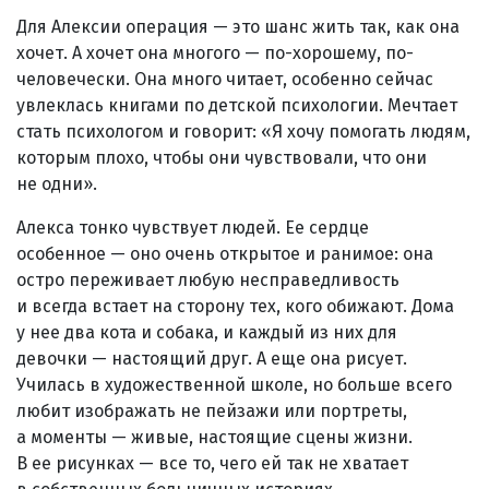
Для Алексии операция — это шанс жить так, как она
хочет. А хочет она многого — по-хорошему, по-
человечески. Она много читает, особенно сейчас
увлеклась книгами по детской психологии. Мечтает
стать психологом и говорит: «Я хочу помогать людям,
которым плохо, чтобы они чувствовали, что они
не одни».
Алекса тонко чувствует людей. Ее сердце
особенное — оно очень открытое и ранимое: она
остро переживает любую несправедливость
и всегда встает на сторону тех, кого обижают. Дома
у нее два кота и собака, и каждый из них для
девочки — настоящий друг. А еще она рисует.
Училась в художественной школе, но больше всего
любит изображать не пейзажи или портреты,
а моменты — живые, настоящие сцены жизни.
В ее рисунках — все то, чего ей так не хватает