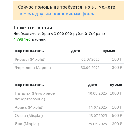
Сейчас помощь не требуется, но вы можете
помочь другим подопечным фонда
.
Пожертвования
Необходимо собрать 3 000 000 рублей. Собрано
4 798 140
рублей.
жертвователь
дата
сумма
02.07.2025
Кирилл (Mixplat)
100 ₽
30.06.2025
Фирюлина Марина
300 ₽
жертвователь
дата
сумма
10.08.2025
Наталья (Регулярное
1000 ₽
пожертвование)
14.07.2025
Арина (Mixplat)
100 ₽
13.07.2025
Ольга (Mixplat)
500 ₽
29.06.2025
Яна (Mixplat)
300 ₽