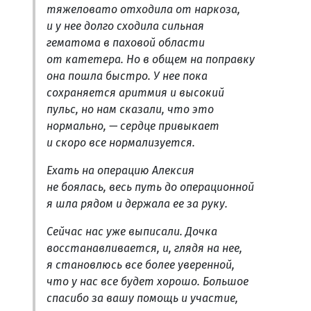
тяжеловато отходила от наркоза,
и у нее долго сходила сильная
гематома в паховой области
от катетера. Но в общем на поправку
она пошла быстро. У нее пока
сохраняется аритмия и высокий
пульс, но нам сказали, что это
нормально, — сердце привыкает
и скоро все нормализуется.
Ехать на операцию Алексия
не боялась, весь путь до операционной
я шла рядом и держала ее за руку.
Сейчас нас уже выписали. Дочка
восстанавливается, и, глядя на нее,
я становлюсь все более уверенной,
что у нас все будет хорошо. Большое
спасибо за вашу помощь и участие,