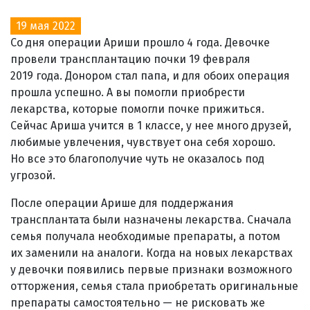
19 мая 2022
Со дня операции Ариши прошло 4 года. Девочке
провели трансплантацию почки 19 февраля
2019 года. Донором стал папа, и для обоих операция
прошла успешно. А вы помогли приобрести
лекарства, которые помогли почке прижиться.
Сейчас Ариша учится в 1 классе, у нее много друзей,
любимые увлечения, чувствует она себя хорошо.
Но все это благополучие чуть не оказалось под
угрозой.
После операции Арише для поддержания
трансплантата были назначены лекарства. Сначала
семья получала необходимые препараты, а потом
их заменили на аналоги. Когда на новых лекарствах
у девочки появились первые признаки возможного
отторжения, семья стала приобретать оригинальные
препараты самостоятельно — не рисковать же