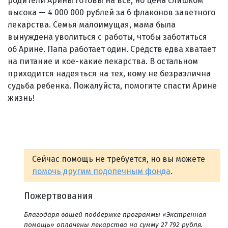
родители Арины готовы на все, но цена слишком
высока — 4 000 000 рублей за 6 флаконов заветного
лекарства. Семья малоимущая, мама была
вынуждена уволиться с работы, чтобы заботиться
об Арине. Папа работает один. Средств едва хватает
на питание и кое-какие лекарства. В остальном
приходится надеяться на тех, кому не безразлична
судьба ребенка. Пожалуйста, помогите спасти Арине
жизнь!
Сейчас помощь не требуется, но вы можете
помочь другим подопечным фонда
.
Пожертвования
Благодаря вашей поддержке программы «Экстренная
помощь» оплачены лекарства на сумму 27 792 рубля.