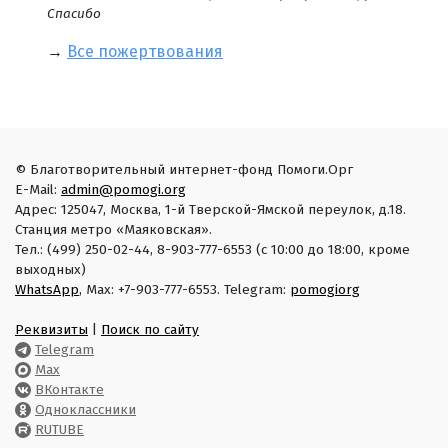
Спасибо
→
Все пожертвования
© Благотворительный интернет-фонд Помоги.Орг
E-Mail:
admin@pomogi.org
Адрес: 125047, Москва, 1-й Тверской-Ямской переулок, д.18.
Станция метро «Маяковская».
Тел.: (499) 250-02-44, 8-903-777-6553 (с 10:00 до 18:00, кроме
выходных)
WhatsApp
, Max: +7-903-777-6553. Telegram:
pomogiorg
Реквизиты
|
Поиск по сайту
Telegram
Max
ВКонтакте
Одноклассники
RUTUBE