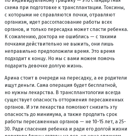
по индивидуальному графику — это стандартная
схема при подготовке к трансплантации. Токсины,
с которыми не справляются почки, отравляют
организм, идет рассогласование работы всех
органов, и только пересадка может спасти ребенка.
К сожалению, доктора не ошиблись — с такими
почками действительно не выжить, они лишь
неправильно предположили время. Это время
подходит к концу. Но мы с вами можем помочь
подарить девочке долгую жизнь.
Арина стоит в очереди на пересадку, а ее родители
ищут деньги. Сама операция будет бесплатной,
но нужны лекарства. В трансплантологии всегда
существует опасность отторжения пересаженных
органов. И эти лекарства помогают снизить эту
опасность до минимума, а также продлить срок
работы пересаженных органов — не 10-15 лет, а 25-
30. Ради спасения ребенка и ради его долгой жизни