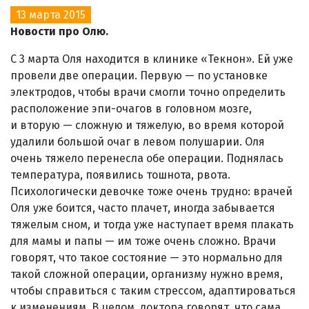
13 марта 2015
Новости про Олю.
С 3 марта Оля находится в клинике «Текнон». Ей уже
провели две операции. Первую — по установке
электродов, чтобы врачи смогли точно определить
расположение эпи-очагов в головном мозге,
и вторую — сложную и тяжелую, во время которой
удалили большой очаг в левом полушарии. Оля
очень тяжело перенесла обе операции. Поднялась
температура, появились тошнота, рвота.
Психологически девочке тоже очень трудно: врачей
Оля уже боится, часто плачет, иногда забывается
тяжелым сном, и тогда уже наступает время плакать
для мамы и папы — им тоже очень сложно. Врачи
говорят, что такое состояние — это нормально для
такой сложной операции, организму нужно время,
чтобы справиться с таким стрессом, адаптироваться
к изменениям. В целом, доктора говорят, что сама