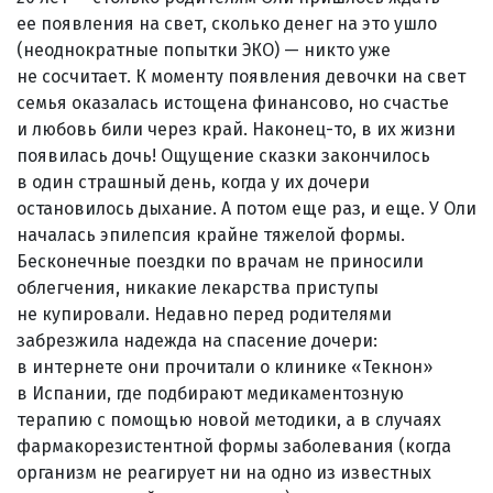
ее появления на свет, сколько денег на это ушло
(неоднократные попытки ЭКО) — никто уже
не сосчитает. К моменту появления девочки на свет
семья оказалась истощена финансово, но счастье
и любовь били через край. Наконец-то, в их жизни
появилась дочь! Ощущение сказки закончилось
в один страшный день, когда у их дочери
остановилось дыхание. А потом еще раз, и еще. У Оли
началась эпилепсия крайне тяжелой формы.
Бесконечные поездки по врачам не приносили
облегчения, никакие лекарства приступы
не купировали. Недавно перед родителями
забрезжила надежда на спасение дочери:
в интернете они прочитали о клинике «Текнон»
в Испании, где подбирают медикаментозную
терапию с помощью новой методики, а в случаях
фармакорезистентной формы заболевания (когда
организм не реагирует ни на одно из известных