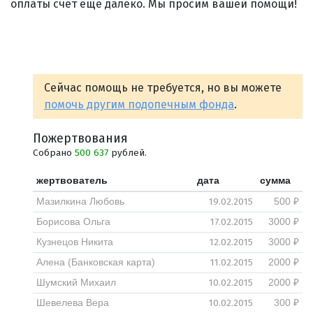
оплаты счет еще далеко. Мы просим вашей помощи!
Сейчас помощь не требуется, но вы можете
помочь другим подопечным фонда
.
Пожертвования
Собрано
500 637
рублей.
жертвователь
дата
сумма
19.02.2015
Мазилкина Любовь
500 ₽
17.02.2015
Борисова Ольга
3000 ₽
12.02.2015
Кузнецов Никита
3000 ₽
11.02.2015
Алена (Банковская карта)
2000 ₽
10.02.2015
Шумский Михаил
2000 ₽
10.02.2015
Шевелева Вера
300 ₽