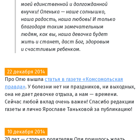
моей единственной и долгожданной
внучки! Оленька — наше солнышко,
наша радость, наша любовь! И только
благодаря таким замечательным
людям, как вы, наша девочка будет
жить и станет, даст Бог, здоровым
и счастливым ребенком.
22 декабря 2014
Про Олю вышла
статья в газете «Комсомольская
правда»
. У болезни нет ни праздников, ни выходных,
она не дает девочке отдыха, а нам — времени.
Сейчас любой вклад очень важен! Спасибо редакции
газеты и лично Ярославе Таньковой за публикацию!
10 декабря 2014
20 лет — столько родителям Оли пришлось ждать