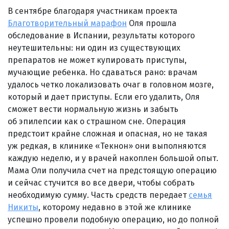
В сентябре благодаря участникам проекта
Благотворительный марафон
Оля прошла
обследование в Испании, результаты которого
неутешительны: ни один из существующих
препаратов не может купировать приступы,
мучающие ребенка. Но сдаваться рано: врачам
удалось четко локализовать очаг в головном мозге,
который и дает приступы. Если его удалить, Оля
сможет вести нормальную жизнь и забыть
об эпилепсии как о страшном сне. Операция
предстоит крайне сложная и опасная, но не такая
уж редкая, в клинике «Текнон» они выполняются
каждую неделю, и у врачей накоплен большой опыт.
Мама Оли получила счет на предстоящую операцию
и сейчас стучится во все двери, чтобы собрать
необходимую сумму. Часть средств передает
семья
Никиты
, которому недавно в этой же клинике
успешно провели подобную операцию, но до полной