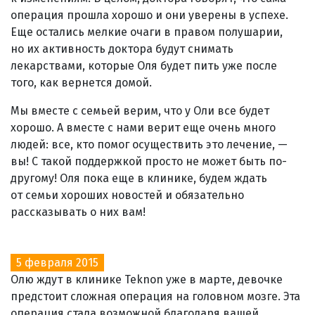
операция прошла хорошо и они уверены в успехе.
Еще остались мелкие очаги в правом полушарии,
но их активность доктора будут снимать
лекарствами, которые Оля будет пить уже после
того, как вернется домой.
Мы вместе с семьей верим, что у Оли все будет
хорошо. А вместе с нами верит еще очень много
людей: все, кто помог осуществить это лечение, —
вы! С такой поддержкой просто не может быть по-
другому! Оля пока еще в клинике, будем ждать
от семьи хороших новостей и обязательно
рассказывать о них вам!
5 февраля 2015
Олю ждут в клинике Teknon уже в марте, девочке
предстоит сложная операция на головном мозге. Эта
операция стала возможной благодаря вашей