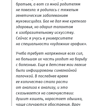
братьев, а вот со мной родителям
не повезло: я родилась с тяжелым
генетическим заболеванием
муковисцидоз. Бог не дал мне крепкого
здоровья, но одарил талантом
к изобразительному искусству.
Сейчас я учусь в университете
на специальности «художник-график».
Учеба требует напряжения всех сил,
но большая их часть уходит на борьбу
с болезнью. Еще в детстве мои легкие
были инфицированы синегнойной
палочкой. В последнее время
ее количество стало расти
от анализа к анализу, и это
сказывается на самочувствии:
душит кашель, нарастает одышка,
чаще случаются обострения. Врач