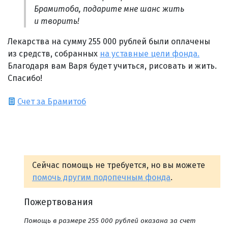
Брамитоба, подарите мне шанс жить
и творить!
Лекарства на сумму 255 000 рублей были оплачены
из средств, собранных
на уставные цели фонда.
Благодаря вам Варя будет учиться, рисовать и жить.
Спасибо!
Счет за Брамитоб
Сейчас помощь не требуется, но вы можете
помочь другим подопечным фонда
.
Пожертвования
Помощь в размере 255 000 рублей оказана за счет