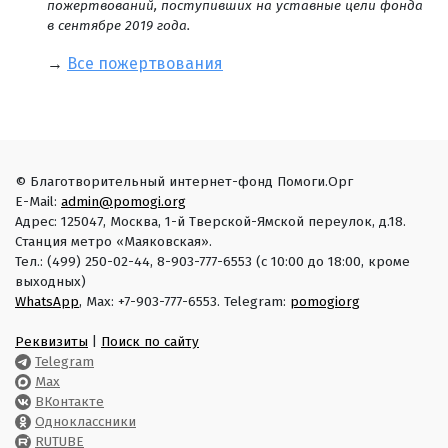
пожертвований, поступивших на уставные цели фонда
в сентябре 2019 года.
→
Все пожертвования
© Благотворительный интернет-фонд Помоги.Орг
E-Mail:
admin@pomogi.org
Адрес: 125047, Москва, 1-й Тверской-Ямской переулок, д.18.
Станция метро «Маяковская».
Тел.: (499) 250-02-44, 8-903-777-6553 (с 10:00 до 18:00, кроме
выходных)
WhatsApp
, Max: +7-903-777-6553. Telegram:
pomogiorg
Реквизиты
|
Поиск по сайту
Telegram
Max
ВКонтакте
Одноклассники
RUTUBE