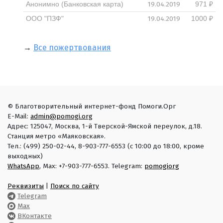
19.04.2019
Анонимно (Банковская карта)
971 ₽
19.04.2019
ООО "ПЗФ"
1000 ₽
→
Все пожертвования
© Благотворительный интернет-фонд Помоги.Орг
E-Mail:
admin@pomogi.org
Адрес: 125047, Москва, 1-й Тверской-Ямской переулок, д.18.
Станция метро «Маяковская».
Тел.: (499) 250-02-44, 8-903-777-6553 (с 10:00 до 18:00, кроме
выходных)
WhatsApp
, Max: +7-903-777-6553. Telegram:
pomogiorg
Реквизиты
|
Поиск по сайту
Telegram
Max
ВКонтакте