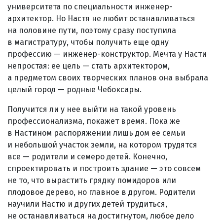
университета по специальности инженер-
архитектор. Но Настя не любит останавливаться
на половине пути, поэтому сразу поступила
в магистратуру, чтобы получить еще одну
профессию — инженер-конструктор. Мечта у Насти
непростая: ее цель — стать архитектором,
а предметом своих творческих планов она выбрала
целый город — родные Чебоксары.
Получится ли у нее выйти на такой уровень
профессионализма, покажет время. Пока же
в Настином распоряжении лишь дом ее семьи
и небольшой участок земли, на котором трудятся
все — родители и семеро детей. Конечно,
спроектировать и построить здание — это совсем
не то, что вырастить грядку помидоров или
плодовое дерево, но главное в другом. Родители
научили Настю и других детей трудиться,
не останавливаться на достигнутом, любое дело