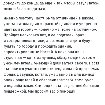
доводить до конца, да еще и так, чтобы результатом
можно было гордиться.
Именно поэтому Настя была отличницей в школе,
уже защитила один «красный» диплом и уверенно
идет ко второму — конечно же, тоже на «отлично».
Пройдет несколько лет, и ее родители, брат
и сестры, племянники, а возможно, и дети будут
гулять по городу и проходить здания,
спроектированные Настей. А пока она лишь
студентка — одна из лучших, обладающий острым
умом мечтатель, умеющий добиваться своего. Настя
становится участником стипендиальной программы
фонда. Девушка, кстати, уже давно вышла из-под
опеки родителей и обеспечивает себя сама, учась
и подрабатывая. Стипендия станет для нее большой
поддержкой. Мы просим вас о помощи!