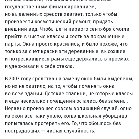
государственным финансированием,
но выделенных средств хватает, только чтобы
произвести косметический ремонт, придать
внешний вид. Чтобы дети первого сентября смогли
прийти в чистые классы и сесть за покрашенные
парты. Окна просто красились, и было похоже, что
только за счет краски эти деревянные, высохшие
и потрескавшиеся рамы еще держались в проемах
и удерживали в себе стекла.
В 2007 году средства на замену окон были выделены,
но их не хватило, на то, чтобы поменять окна
во всем здании. Детские спальни, некоторые классы
и еще несколько помещений остались без замены.
Недавно произошел совсем вопиющий случай: одно
из окон все-таки упало, когда школьная уборщица
попыталась протереть его. То, что обошлось без
пострадавших — чистая случайность.