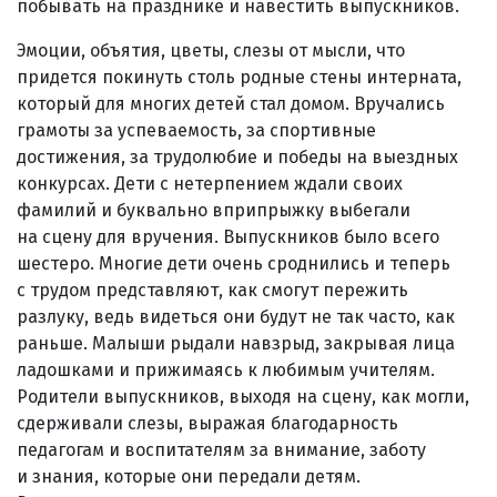
побывать на празднике и навестить выпускников.
Эмоции, объятия, цветы, слезы от мысли, что
придется покинуть столь родные стены интерната,
который для многих детей стал домом. Вручались
грамоты за успеваемость, за спортивные
достижения, за трудолюбие и победы на выездных
конкурсах. Дети с нетерпением ждали своих
фамилий и буквально вприпрыжку выбегали
на сцену для вручения. Выпускников было всего
шестеро. Многие дети очень сроднились и теперь
с трудом представляют, как смогут пережить
разлуку, ведь видеться они будут не так часто, как
раньше. Малыши рыдали навзрыд, закрывая лица
ладошками и прижимаясь к любимым учителям.
Родители выпускников, выходя на сцену, как могли,
сдерживали слезы, выражая благодарность
педагогам и воспитателям за внимание, заботу
и знания, которые они передали детям.