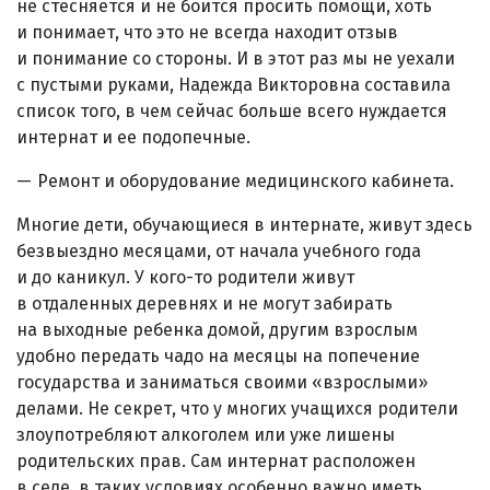
не стесняется и не боится просить помощи, хоть
и понимает, что это не всегда находит отзыв
и понимание со стороны. И в этот раз мы не уехали
с пустыми руками, Надежда Викторовна составила
список того, в чем сейчас больше всего нуждается
интернат и ее подопечные.
Ремонт и оборудование медицинского кабинета.
Многие дети, обучающиеся в интернате, живут здесь
безвыездно месяцами, от начала учебного года
и до каникул. У кого-то родители живут
в отдаленных деревнях и не могут забирать
на выходные ребенка домой, другим взрослым
удобно передать чадо на месяцы на попечение
государства и заниматься своими «взрослыми­»
делами. Не секрет, что у многих учащихся родители
злоупотребляют алкоголем или уже лишены
родительских прав. Сам интернат расположен
в селе, в таких условиях особенно важно иметь