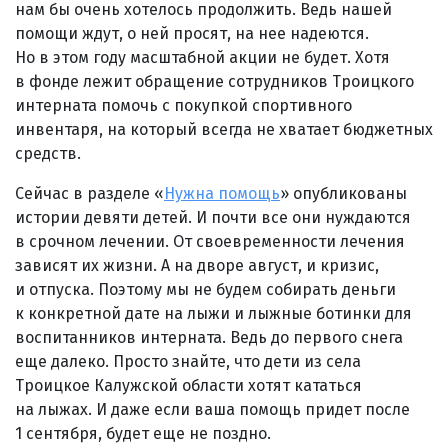
нам бы очень хотелось продолжить. Ведь нашей
помощи ждут, о ней просят, на нее надеются.
Но в этом году масштабной акции не будет. Хотя
в фонде лежит обращение сотрудников Троицкого
интерната помочь с покупкой спортивного
инвентаря, на который всегда не хватает бюджетных
средств.
Сейчас в разделе «
Нужна помощь
» опубликованы
истории девяти детей. И почти все они нуждаются
в срочном лечении. От своевременности лечения
зависят их жизни. А на дворе август, и кризис,
и отпуска. Поэтому мы не будем собирать деньги
к конкретной дате на лыжи и лыжные ботинки для
воспитанников интерната. Ведь до первого снега
еще далеко. Просто знайте, что дети из села
Троицкое Калужской области хотят кататься
на лыжах. И даже если ваша помощь придет после
1 сентября, будет еще не поздно.