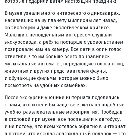
которые подарили детям настоящий праздник!
В музее узнали много интересного о динозаврах,
населявших нашу планету миллионы лет назад,
об эволюции и даже экологическом кризисе.
Малыши с неподдельным интересом слушали
экскурсовода, а ребята постарше с удовольствием
позировали нам на камеру. Все дети в один голос
ответили, что им больше всего понравились
музыкальные автоматы, передающие голоса птиц,
животных и других представителей фауны,
и обучающие фильмы, которые можно было
посмотреть на удобных скамейках.
После экскурсии ученики интерната поделились
с нами, что хотели бы чаще выезжать на подобные
учебно-развлекательные мероприятия. Пообедав
в столовой при музее, все поспешили к автобусу,
и не потому, что всем хотелось обратно в интернат,
а потому, что их ждал долгожданный подарок — это