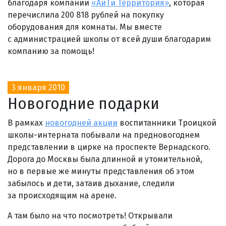
благодаря компании
«АйТи Территория»
, которая
перечислила 200 818 рублей на покупку
оборудования для комнаты. Мы вместе
с администрацией школы от всей души благодарим
компанию за помощь!
3 января 2010
Новогодние подарки
В рамках
новогодней акции
воспитанники Троицкой
школы-интерната побывали на предновогоднем
представлении в цирке на проспекте Вернадского.
Дорога до Москвы была длинной и утомительной,
но в первые же минуты представления об этом
забылось и дети, затаив дыхание, следили
за происходящим на арене.
А там было на что посмотреть! Открывали