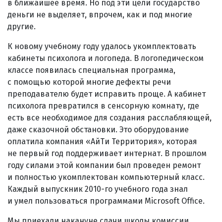
в ближайшее время. Но под эти цели государство
деньги не выделяет, впрочем, как и под многие
другие.
К новому учебному году удалось укомплектовать
кабинеты психолога и логопеда. В логопедическом
классе появилась специальная программа,
с помощью которой многие дефекты речи
преподавателю будет исправить проще. А кабинет
психолога превратился в сенсорную комнату, где
есть все необходимое для создания расслабляющей,
даже сказочной обстановки. Это оборудование
оплатила компания «АйТи Территория», которая
не первый год поддерживает интернат. В прошлом
году силами этой компании был проведен ремонт
и полностью укомплектован компьютерный класс.
Каждый выпускник 2010-го учебного года знал
и умел пользоваться программами Microsoft Office.
Мы приехали накануне сдачи школы комиссии,