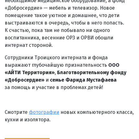
необходимое медицинское оборудование, а фонд
«Добросердие» — мебель и телевизор. Новое
помещение такое уютное и домашнее, что дети
выстраиваются в очередь, чтобы в него попасть.
К счастью, пока там не побывало ни одного
воспитанника, весенние ОРЗ и ОРВИ обошли
интернат стороной.
Сотрудники Троицкого интерната и фонда
выражают глубочайшую признательность
ООО
«АЙТИ Территория»
,
Благотворительному фонду
«Добросердие»
и
семье Фарида Мустафаева
за помощь и участие в проблемах детей!
Смотрите
фотографии
новых компьютерного класса,
кухни и изолятора.