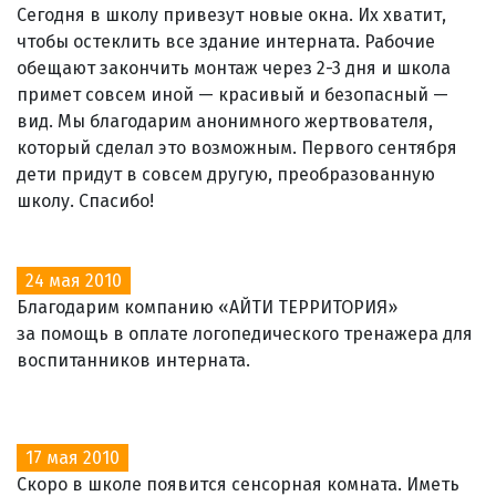
Сегодня в школу привезут новые окна. Их хватит,
чтобы остеклить все здание интерната. Рабочие
обещают закончить монтаж через 2-3 дня и школа
примет совсем иной — красивый и безопасный —
вид. Мы благодарим анонимного жертвователя,
который сделал это возможным. Первого сентября
дети придут в совсем другую, преобразованную
школу. Спасибо!
24 мая 2010
Благодарим компанию «АЙТИ ТЕРРИТОРИЯ»
за помощь в оплате логопедического тренажера для
воспитанников интерната.
17 мая 2010
Скоро в школе появится сенсорная комната. Иметь