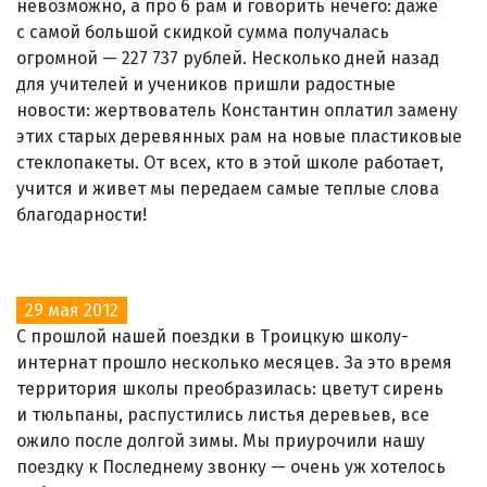
невозможно, а про 6 рам и говорить нечего: даже
с самой большой скидкой сумма получалась
огромной — 227 737 рублей. Несколько дней назад
для учителей и учеников пришли радостные
новости: жертвователь Константин оплатил замену
этих старых деревянных рам на новые пластиковые
стеклопакеты. От всех, кто в этой школе работает,
учится и живет мы передаем самые теплые слова
благодарности!
29 мая 2012
С прошлой нашей поездки в Троицкую школу-
интернат прошло несколько месяцев. За это время
территория школы преобразилась: цветут сирень
и тюльпаны, распустились листья деревьев, все
ожило после долгой зимы. Мы приурочили нашу
поездку к Последнему звонку — очень уж хотелось