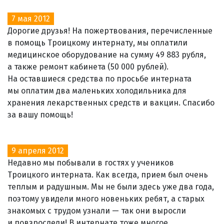
7 мая 2012
Дорогие друзья! На пожертвования, перечисленные
в помощь Троицкому интернату, мы оплатили
медицинское оборудование на сумму 49 883 рубля,
а также ремонт кабинета (50 000 рублей).
На оставшиеся средства по просьбе интерната
мы оплатим два маленьких холодильника для
хранения лекарственных средств и вакцин. Спасибо
за вашу помощь!
9 апреля 2012
Недавно мы побывали в гостях у учеников
Троицкого интерната. Как всегда, прием был очень
теплым и радушным. Мы не были здесь уже два года,
поэтому увидели много новеньких ребят, а старых
знакомых с трудом узнали — так они выросли
и повзрослели! В интернате тоже многое