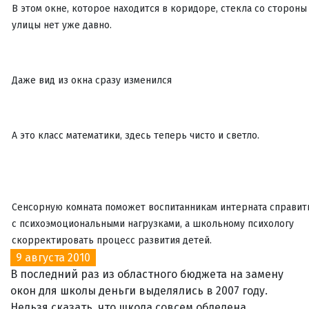
В этом окне, которое находится в коридоре, стекла со стороны
улицы нет уже давно.
Даже вид из окна сразу изменился
А это класс математики, здесь теперь чисто и светло.
Сенсорную комната поможет воспитанникам интерната справит
с психоэмоциональными нагрузками, а школьному психологу
скорректировать процесс развития детей.
9 августа 2010
В последний раз из областного бюджета на замену
окон для школы деньги выделялись в 2007 году.
Нельзя сказать, что школа совсем обделена