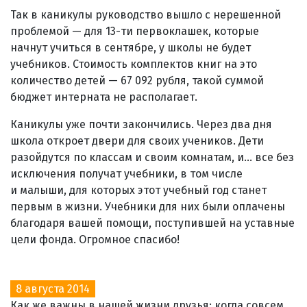
Так в каникулы руководство вышло с нерешенной
проблемой — для 13-ти первоклашек, которые
начнут учиться в сентябре, у школы не будет
учебников. Стоимость комплектов книг на это
количество детей — 67 092 рубля, такой суммой
бюджет интерната не располагает.
Каникулы уже почти закончились. Через два дня
школа откроет двери для своих учеников. Дети
разойдутся по классам и своим комнатам, и... все без
исключения получат учебники, в том числе
и малыши, для которых этот учебный год станет
первым в жизни. Учебники для них были оплачены
благодаря вашей помощи, поступившей на уставные
цели фонда. Огромное спасибо!
8 августа 2014
Как же важны в нашей жизни друзья: когда совсем