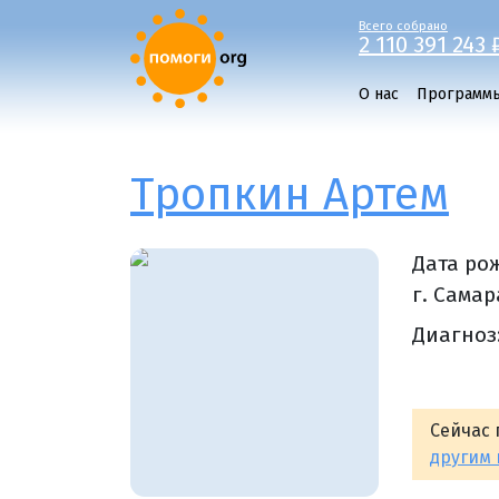
Всего собрано
2 110 391 243 
О нас
Программ
Тропкин Артем
Дата ро
г. Самар
Диагноз
Сейчас 
другим