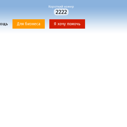
Короткий номер
2222
мощь
Для бизнеса
Я хочу помочь