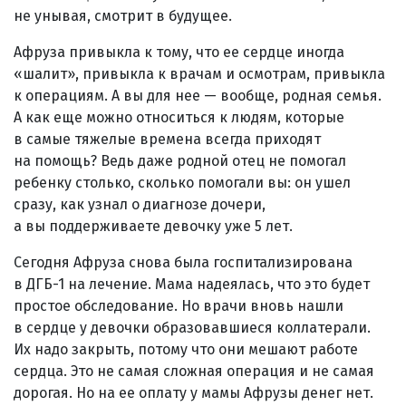
не унывая, смотрит в будущее.
Афруза привыкла к тому, что ее сердце иногда
«шалит», привыкла к врачам и осмотрам, привыкла
к операциям. А вы для нее — вообще, родная семья.
А как еще можно относиться к людям, которые
в самые тяжелые времена всегда приходят
на помощь? Ведь даже родной отец не помогал
ребенку столько, сколько помогали вы: он ушел
сразу, как узнал о диагнозе дочери,
а вы поддерживаете девочку уже 5 лет.
Сегодня Афруза снова была госпитализирована
в ДГБ-1 на лечение. Мама надеялась, что это будет
простое обследование. Но врачи вновь нашли
в сердце у девочки образовавшиеся коллатерали.
Их надо закрыть, потому что они мешают работе
сердца. Это не самая сложная операция и не самая
дорогая. Но на ее оплату у мамы Афрузы денег нет.