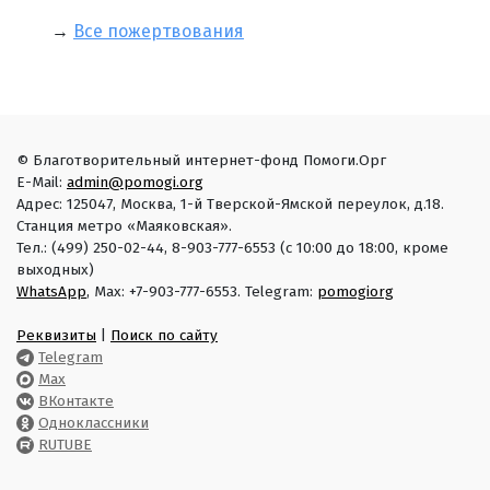
→
Все пожертвования
© Благотворительный интернет-фонд Помоги.Орг
E-Mail:
admin@pomogi.org
Адрес: 125047, Москва, 1-й Тверской-Ямской переулок, д.18.
Станция метро «Маяковская».
Тел.: (499) 250-02-44, 8-903-777-6553 (с 10:00 до 18:00, кроме
выходных)
WhatsApp
, Max: +7-903-777-6553. Telegram:
pomogiorg
Реквизиты
|
Поиск по сайту
Telegram
Max
ВКонтакте
Одноклассники
RUTUBE