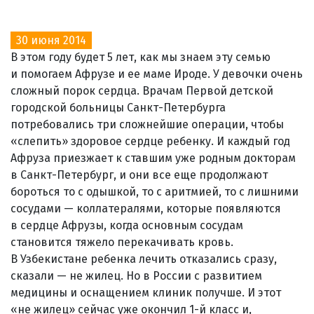
30 июня 2014
В этом году будет 5 лет, как мы знаем эту семью
и помогаем Афрузе и ее маме Ироде. У девочки очень
сложный порок сердца. Врачам Первой детской
городской больницы Санкт-Петербурга
потребовались три сложнейшие операции, чтобы
«слепить» здоровое сердце ребенку. И каждый год
Афруза приезжает к ставшим уже родным докторам
в Санкт-Петербург, и они все еще продолжают
бороться то с одышкой, то с аритмией, то с лишними
сосудами — коллатералями, которые появляются
в сердце Афрузы, когда основным сосудам
становится тяжело перекачивать кровь.
В Узбекистане ребенка лечить отказались сразу,
сказали — не жилец. Но в России с развитием
медицины и оснащением клиник получше. И этот
«не жилец» сейчас уже окончил 1-й класс и,