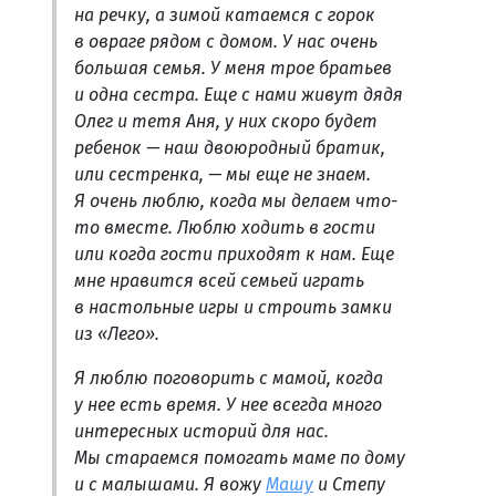
на речку, а зимой катаемся с горок
в овраге рядом с домом. У нас очень
большая семья. У меня трое братьев
и одна сестра. Еще с нами живут дядя
Олег и тетя Аня, у них скоро будет
ребенок — наш двоюродный братик,
или сестренка, — мы еще не знаем.
Я очень люблю, когда мы делаем что-
то вместе. Люблю ходить в гости
или когда гости приходят к нам. Еще
мне нравится всей семьей играть
в настольные игры и строить замки
из «Лего».
Я люблю поговорить с мамой, когда
у нее есть время. У нее всегда много
интересных историй для нас.
Мы стараемся помогать маме по дому
и с малышами. Я вожу
Машу
и Степу