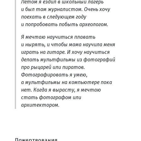
Летом я ездил в школьный лагерь
и был там журналистом. Очень хочу
поехать в следующем году
и попробовать побыть археологом.
Я мечтаю научиться плавать
и нырять, и чтобы мама научила меня
играть на гитаре. И хочу научиться
делать мультфильмы из фотографий
про рыцарей или пиратов.
Фотографировать я умею,
а мультфильмы на компьютере пока
нет. Когда я вырасту, я мечтаю
стать фотографом или
архитектором.
Пожертвования