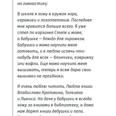
на гимнастику.
В школе я хожу в кружок хора,
керамики и лозоплетения. Последнее
мне нравится больше всего. Я уже
сплел по корзинке Степе и маме,
а бабушке — блюдо для пирожков.
Бабушка и мама научили меня
готовить, и я люблю испечь что-
нибудь для всех — блинчики, коврижку
или вафли. Еще мама научила меня
вышивать, теперь я всем дарю свои
вышивки на праздники.
Я очень люблю читать. Люблю книги
Владислава Крапивина, Толкиена
и Льюиса. На даче у бабушки я всегда
хожу за книгами в библиотеку, а дома
нам дарят книги дедушка и папа.