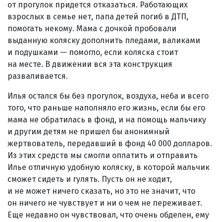
от прогулок придется отказаться. Работающих
взрослых в семье нет, папа детей погиб в ДТП,
помогать некому. Мама с дочкой пробовали
выданную коляску дополнить пледами, валиками
и подушками — помогло, если коляска стоит
на месте. В движении вся эта конструкция
разваливается.
Илья остался бы без прогулок, воздуха, неба и всего
того, что раньше наполняло его жизнь, если бы его
мама не обратилась в фонд, и на помощь мальчику
и другим детям не пришел бы анонимный
жертвователь, передавший в фонд 40 000 долларов.
Из этих средств мы смогли оплатить и отправить
Илье отличную удобную коляску, в которой мальчик
сможет сидеть и гулять. Пусть он не ходит,
и не может ничего сказать, но это не значит, что
он ничего не чувствует и ни о чем не переживает.
Еще недавно он чувствовал, что очень обделен, ему