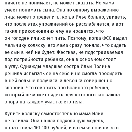
ничего не понимает, не может сказать. Но мама
умеет понимать сына. Она по одному выражению
лица может определить, когда Илье больно, увидеть,
что после этих упражнений он расслабляется, а вот
такие прикосновения ему не нравятся, что
он голоден или хочет пить. Поэтому, когда ФСС выдал
мальчику коляску, его мама сразу поняла, что сидеть
ее сын в ней не будет. Жесткая, не подстраиваемая
под потребности ребенка, она в основном стоит
в углу. Однажды младшая сестра Ильи Полина
решила испытать ее на себе и не смогла просидеть
в ней больше получаса, а девочка совершенно
здорова. Что говорить про больного ребенка,
который не может сидеть, для которого так важна
опора на каждом участке его тела.
Купить коляску самостоятельно мама Ильи
не в силах. Она нашла подходящую модель,
но та стоила 161 100 рублей, и в семье поняли, что