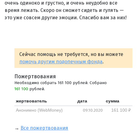
очень одиноко и грустно, и очень неудобно все
время лежать. Скоро он сможет сидеть и гулять —
это уже совсем другие эмоции. Спасибо вам за них!
Сейчас помощь не требуется, но вы можете
помочь другим подопечным фонда
.
Пожертвования
Необходимо собрать 161 100 рублей. Собрано
161 100
рублей.
жертвователь
дата
сумма
09.10.2020
Анонимно (WebMoney)
161 100 ₽
→
Все пожертвования