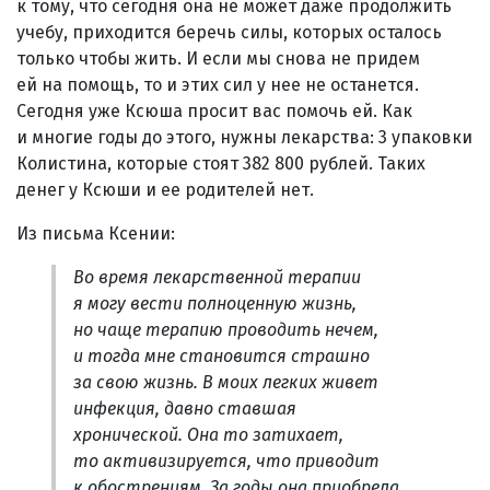
к тому, что сегодня она не может даже продолжить
учебу, приходится беречь силы, которых осталось
только чтобы жить. И если мы снова не придем
ей на помощь, то и этих сил у нее не останется.
Сегодня уже Ксюша просит вас помочь ей. Как
и многие годы до этого, нужны лекарства: 3 упаковки
Колистина, которые стоят 382 800 рублей. Таких
денег у Ксюши и ее родителей нет.
Из письма Ксении:
Во время лекарственной терапии
я могу вести полноценную жизнь,
но чаще терапию проводить нечем,
и тогда мне становится страшно
за свою жизнь. В моих легких живет
инфекция, давно ставшая
хронической. Она то затихает,
то активизируется, что приводит
к обострениям. За годы она приобрела