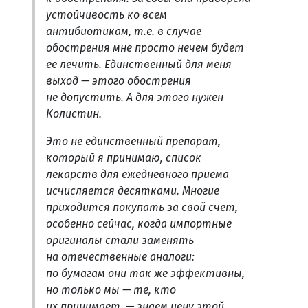
устойчивость ко всем
антибиотикам, т.е. в случае
обострения мне просто нечем будет
ее лечить. Единственный для меня
выход — этого обострения
не допустить. А для этого нужен
Колистин.
Это не единственный препарат,
который я принимаю, список
лекарств для ежедневного приема
исчисляется десятками. Многие
приходится покупать за свой счет,
особенно сейчас, когда импортные
оригиналы стали заменять
на отечественные аналоги:
по бумагам они так же эффективны,
но только мы — те, кто
их принимает, — знаем цену этой