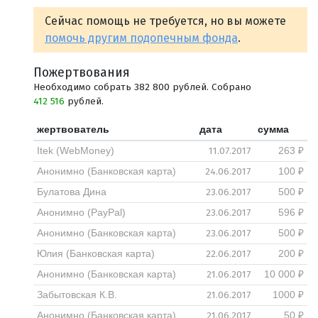
Сейчас помощь не требуется, но вы можете
помочь другим подопечным фонда
.
Пожертвования
Необходимо собрать 382 800 рублей. Собрано
412 516
рублей.
жертвователь
дата
сумма
11.07.2017
Itek (WebMoney)
263 ₽
24.06.2017
Анонимно (Банковская карта)
100 ₽
23.06.2017
Булатова Дина
500 ₽
23.06.2017
Анонимно (PayPal)
596 ₽
23.06.2017
Анонимно (Банковская карта)
500 ₽
22.06.2017
Юлия (Банковская карта)
200 ₽
21.06.2017
Анонимно (Банковская карта)
10 000 ₽
21.06.2017
Забытовская К.В.
1000 ₽
21.06.2017
Анонимно (Банковская карта)
50 ₽