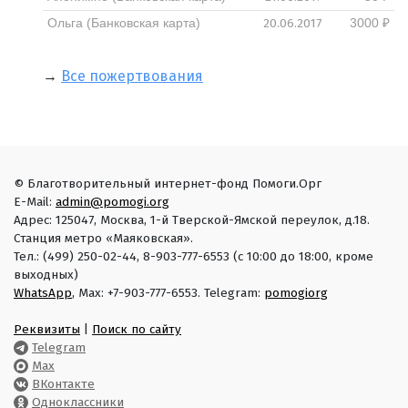
20.06.2017
Ольга (Банковская карта)
3000 ₽
→
Все пожертвования
© Благотворительный интернет-фонд Помоги.Орг
E-Mail:
admin@pomogi.org
Адрес: 125047, Москва, 1-й Тверской-Ямской переулок, д.18.
Станция метро «Маяковская».
Тел.: (499) 250-02-44, 8-903-777-6553 (с 10:00 до 18:00, кроме
выходных)
WhatsApp
, Max: +7-903-777-6553. Telegram:
pomogiorg
Реквизиты
|
Поиск по сайту
Telegram
Max
ВКонтакте
Одноклассники