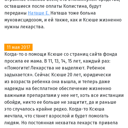
оставшиеся после оплаты Колистина, будут
переданы
Наташе Е.
Наташа тоже больна
муковисцидозом, и ей также, как и Ксюше жизненно
нужны лекарства.
11 мая 2017
Когда-то о помощи Ксюше со страниц сайта фонда
просила ее мама. В 11, 13, 14, 15 лет, каждый раз:
«Помогите! Лекарства не выделяют. Ребенок
задыхается». Сейчас Ксюше 20 лет, юридически
из возраста ребенка она вышла, и теперь даже
надежды на бесплатное обеспечение жизненно
важными препаратами у нее нет, хоть все инстанции
обойди, никто ее больше не защитит, да и раньше
это случалось крайне редко. Когда-то Ксюша
мечтала, что станет взрослой и будет помогать
людям. Но постоянная нехватка лекарств привела