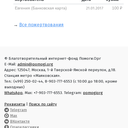
21.01.2017
Евгения (Банковская карта)
100 ₽
→
Все пожертвования
© Благотворительный интернет-фонд Помоги.Орг
E-Mail:
admin@pomogi.org
Адрес: 125047, Москва, 1-й Тверской-Ямской переулок, д.18.
Станция метро «Маяковская».
Тел.: (499) 250-02-44, 8-903-777-6553 (с 10:00 до 18:00, кроме
выходных)
WhatsApp
, Max: +7-903-777-6553. Telegram:
pomogiorg
Реквизиты
|
Поиск по сайту
Telegram
Max
ВКонтакте
Одноклассники