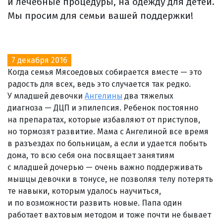
и лечебные процедуры, на одежду для детей.
Мы просим для семьи вашей поддержки!
7 декабря 2016
Когда семья Мясоедовых собирается вместе — это
радость для всех, ведь это случается так редко.
У младшей девочки
Ангелины
два тяжелых
диагноза — ДЦП и эпилепсия. Ребенок постоянно
на препаратах, которые избавляют от приступов,
но тормозят развитие. Мама с Ангелиной все время
в разъездах по больницам, а если и удается побыть
дома, то всю себя она посвящает занятиям
с младшей дочерью — очень важно поддерживать
мышцы девочки в тонусе, не позволяя телу потерять
те навыки, которым удалось научиться,
и по возможности развить новые. Папа один
работает вахтовым методом и тоже почти не бывает