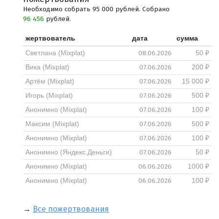
Необходимо собрать 95 000 рублей. Собрано
96 456
рублей.
жертвователь
дата
сумма
08.06.2026
Светлана (Mixplat)
50 ₽
07.06.2026
Вика (Mixplat)
200 ₽
07.06.2026
Артём (Mixplat)
15 000 ₽
07.06.2026
Игорь (Mixplat)
500 ₽
07.06.2026
Анонимно (Mixplat)
100 ₽
07.06.2026
Максим (Mixplat)
500 ₽
07.06.2026
Анонимно (Mixplat)
100 ₽
07.06.2026
Анонимно (Яндекс.Деньги)
50 ₽
06.06.2026
Анонимно (Mixplat)
1000 ₽
06.06.2026
Анонимно (Mixplat)
100 ₽
→
Все пожертвования