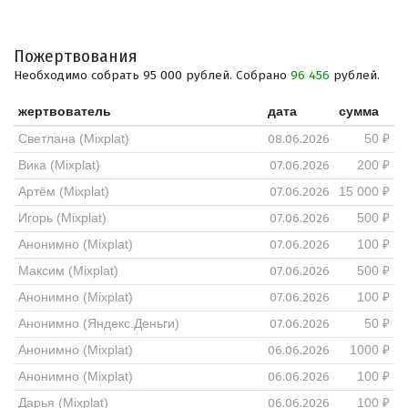
Пожертвования
Необходимо собрать 95 000 рублей. Собрано
96 456
рублей.
жертвователь
дата
сумма
08.06.2026
Светлана (Mixplat)
50 ₽
07.06.2026
Вика (Mixplat)
200 ₽
07.06.2026
Артём (Mixplat)
15 000 ₽
07.06.2026
Игорь (Mixplat)
500 ₽
07.06.2026
Анонимно (Mixplat)
100 ₽
07.06.2026
Максим (Mixplat)
500 ₽
07.06.2026
Анонимно (Mixplat)
100 ₽
07.06.2026
Анонимно (Яндекс.Деньги)
50 ₽
06.06.2026
Анонимно (Mixplat)
1000 ₽
06.06.2026
Анонимно (Mixplat)
100 ₽
06.06.2026
Дарья (Mixplat)
100 ₽