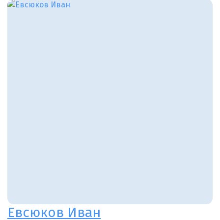
Евсюков Иван