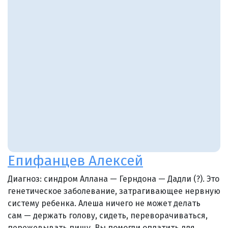
Епифанцев Алексей
Диагноз: синдром Аллана — Герндона — Дадли (?). Это
генетическое заболевание, затрагивающее нервную
систему ребенка. Алеша ничего не может делать
сам — держать голову, сидеть, переворачиваться,
пережевывать пищу. Вы помогли оплатить для