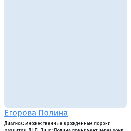
Егорова Полина
Диагноз: множественные врожденные пороки
развития, ДЦП. Пищу Полина принимает через зонд,