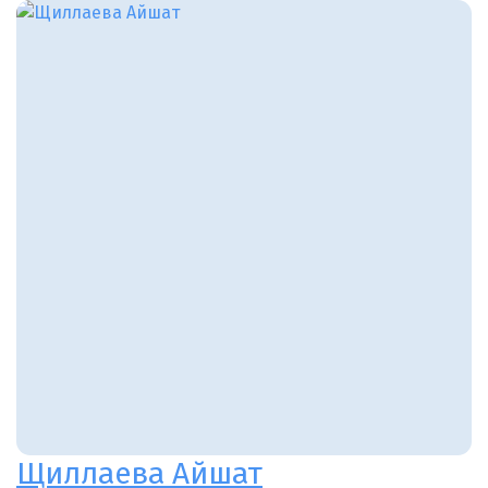
Щиллаева Айшат