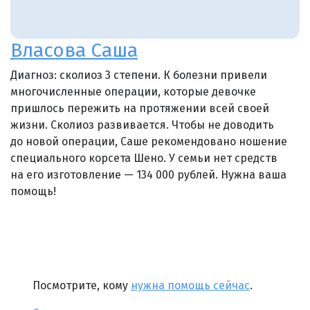
Власова Саша
Диагноз: сколиоз 3 степени. К болезни привели
многочисленные операции, которые девочке
пришлось пережить на протяжении всей своей
жизни. Сколиоз развивается. Чтобы не доводить
до новой операции, Саше рекомендовано ношение
специального корсета Шено. У семьи нет средств
на его изготовление — 134 000 рублей. Нужна ваша
помощь!
Посмотрите, кому
нужна помощь сейчас
.