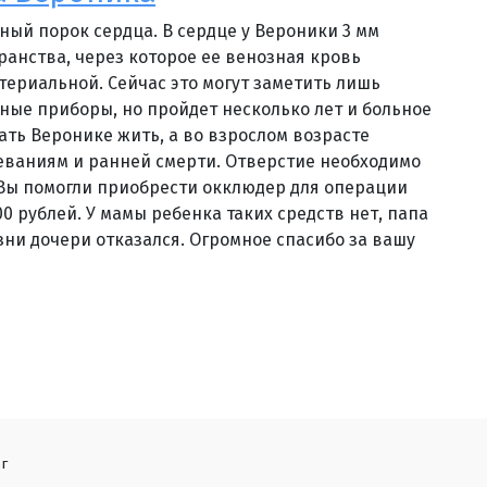
ный порок сердца. В сердце у Вероники 3 мм
ранства, через которое ее венозная кровь
териальной. Сейчас это могут заметить лишь
ные приборы, но пройдет несколько лет и больное
ать Веронике жить, а во взрослом возрасте
еваниям и ранней смерти. Отверстие необходимо
 Вы помогли приобрести окклюдер для операции
0 рублей. У мамы ребенка таких средств нет, папа
зни дочери отказался. Огромное спасибо за вашу
г