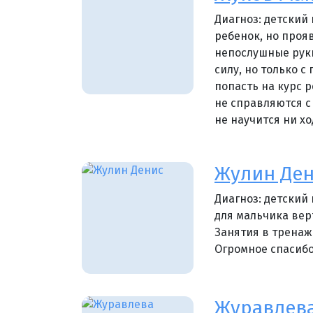
Диагноз: детски
ребенок, но прояв
непослушные руки
силу, но только 
попасть на курс 
не справляются с
не научится ни хо
Жулин Дени
Диагноз: детский
для мальчика вер
Занятия в тренаж
Огромное спасибо
Журавлев