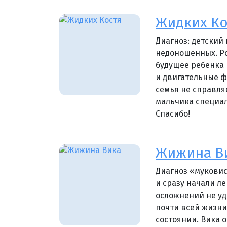
Жидких Ко
Диагноз: детский
недоношенных. Ро
будущее ребенка 
и двигательные ф
семья не справля
мальчика специал
Спасибо!
Жижина В
Диагноз «муковис
и сразу начали л
осложнений не уд
почти всей жизни
состоянии. Вика 