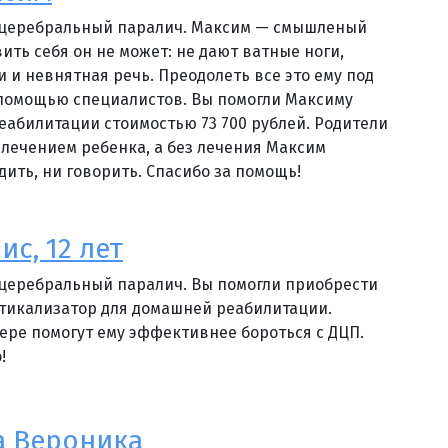
й церебральный паралич. Максим — смышленый
ить себя он не может: не дают ватные ноги,
 и невнятная речь. Преодолеть все это ему под
с помощью специалистов. Вы помогли Максиму
реабилитации стоимостью 73 700 рублей. Родители
 лечением ребенка, а без лечения Максим
дить, ни говорить. Спасибо за помощь!
с, 12 лет
 церебральный паралич. Вы помогли приобрести
тикализатор для домашней реабилитации.
ере помогут ему эффективнее бороться с ДЦП.
!
а Вероника