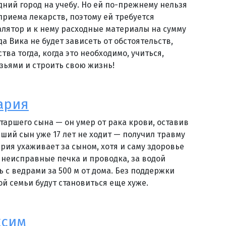
дний город на учебу. Но ей по-прежнему нельзя
риема лекарств, поэтому ей требуется
лятор и к нему расходные материалы на сумму
гда Вика не будет зависеть от обстоятельств,
ва тогда, когда это необходимо, учиться,
узьями и строить свою жизнь!
ария
таршего сына — он умер от рака крови, оставив
дший сын уже 17 лет не ходит — получил травму
рия ухаживает за сыном, хотя и саму здоровье
 неисправные печка и проводка, за водой
 с ведрами за 500 м от дома. Без поддержки
ой семьи будут становиться еще хуже.
ксим