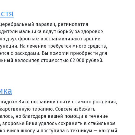
стя
 церебральный паралич, ретинопатия
дители мальчика ведут борьбу за здоровое
на двух фронтах: восстанавливают зрение
ункции. На лечение требуется много средств,
ется с расходами. Вы помогли приобрести для
ьный велосипед стоимостью 62 000 рублей.
ика
цидоз» Вике поставили почти с самого рождения,
екарственную терапию. Совсем избежать
алось, но благодаря вашей помощи в течение
, здоровье Вики удалось сохранить в стабильном
окончила школу и поступила в техникум — каждый