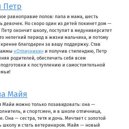
 Петр
ное равноправие полов: папа и мама, шесть
ь девочек. Но скоро один из детей покинет дом —
 Петр окончит школу, поступит в медуниверситет
Это нелегкий период в жизни мальчика, и потому
искренне благодарен за вашу поддержку. Став
раммы
«Отличники»
и получив стипендию, Петр
еняя родителей, обеспечить себя всем
подготовки к поступлению и самостоятельной
емьи!
на Майя
 Майи можно только позавидовать: она —
олнитель, и спортсмен, и в школе отличница,
 Она — сестра, тетя и дочь. Мечтает с золотой
 школу и стать ветеринаром. Майя — новый