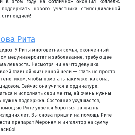
й в этом году на «отлично» окончил колледж.
поддержать нового участника стипендиальной
 стипендией!
ова Рита
цидоз. У Риты многодетная семья, оконченный
мом медуниверситет и заболевание, требующее
ма лекарств. Несмотря ни на что девушка
своей главной жизненной цели — стать не просто
генетиком, чтобы помогать таким же, как она,
идозом. Сейчас она учится в ординатуре.
читься и исполнять свои мечты, ей очень нужны
ь нужна поддержка. Состояние ухудшается,
 помощью Рите удается бороться за жизнь
следних лет. Вы снова пришли на помощь Рите
ести препарат Меронем и ингалятор на сумму
пасибо!