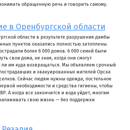
понимать обращенную речь и говорить самому.
е в Оренбургской области
ургской области в результате разрушения дамбы
нных пунктов оказались полностью затоплены.
острадали более 6 000 домов. 6 000 семей были
ть свои дома, не зная, когда они смогут
т ли им куда возвращаться. Мы объявляем срочный
 пострадавших и эвакуированных жителей Орска
селков. Сейчас людям нужны одежда, постельное
первой необходимости и средства гигиены, чтобы
Р. А когда все закончится и вода уйдет, многим
налаживать свою жизнь — без поддержки
 Резалия