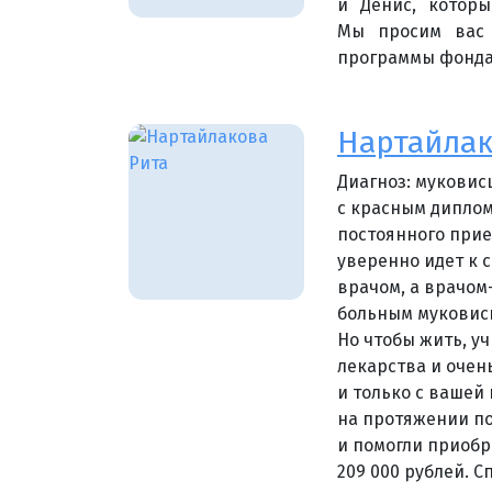
и Денис, которы
Мы просим вас 
программы фонда
Нартайлак
Диагноз: муковис
с красным дипло
постоянного прие
уверенно идет к 
врачом, а врачом-
больным муковисц
Но чтобы жить, у
лекарства и очен
и только с вашей
на протяжении по
и помогли приобр
209 000 рублей. С