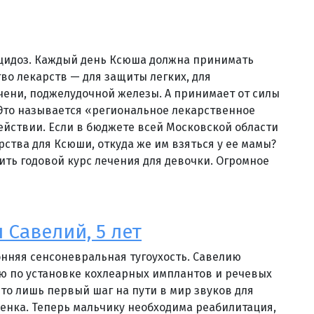
сцидоз. Каждый день Ксюша должна принимать
во лекарств — для защиты легких, для
ени, поджелудочной железы. А принимает от силы
 Это называется «региональное лекарственное
ействии. Если в бюджете всей Московской области
рства для Ксюши, откуда же им взяться у ее мамы?
ить годовой курс лечения для девочки. Огромное
 Савелий, 5 лет
онняя сенсоневральная тугоухость. Савелию
ю по установке кохлеарных имплантов и речевых
это лишь первый шаг на пути в мир звуков для
нка. Теперь мальчику необходима реабилитация,