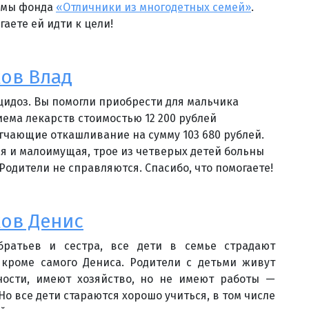
ммы фонда
«Отличники из многодетных семей»
.
гаете ей идти к цели!
ов Влад
цидоз. Вы помогли приобрести для мальчика
иема лекарств стоимостью 12 200 рублей
егчающие откашливание на сумму 103 680 рублей.
я и малоимущая, трое из четверых детей больны
Родители не справляются. Спасибо, что помогаете!
ов Денис
братьев и сестра, все дети в семье страдают
 кроме самого Дениса. Родители с детьми живут
ности, имеют хозяйство, но не имеют работы —
 Но все дети стараются хорошо учиться, в том числе