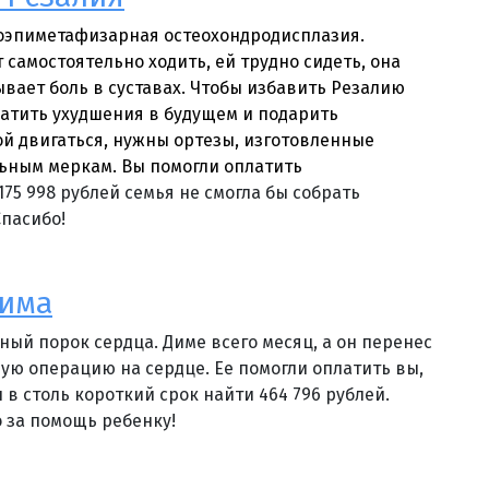
оэпиметафизарная остеохондродисплазия.
 самостоятельно ходить, ей трудно сидеть, она
вает боль в суставах. Чтобы избавить Резалию
ратить ухудшения в будущем и подарить
й двигаться, нужны ортезы, изготовленные
ьным меркам. Вы помогли оплатить
175 998 рублей семья не смогла бы собрать
Спасибо!
Дима
ный порок сердца. Диме всего месяц, а он перенес
ую операцию на сердце. Ее помогли оплатить вы,
 в столь короткий срок найти 464 796 рублей.
 за помощь ребенку!