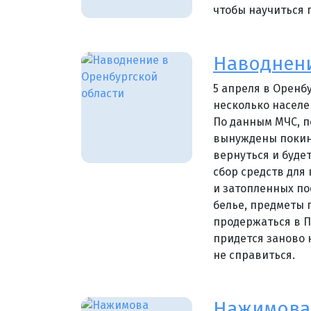
чтобы научиться 
Наводнени
5 апреля в Оренб
несколько населе
По данным МЧС, п
вынуждены покину
вернуться и буде
сбор средств для
и затопленных по
белье, предметы 
продержаться в ПВ
придется заново 
не справиться.
Нажимова