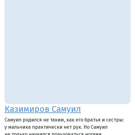
Казимиров Самуил
Самуил родился не таким, как его братья и сестры:
у мальчика практически нет рук. Но Самуил
не только научился пользоваться ногами,