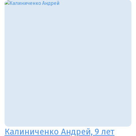
Калиниченко Андрей, 9 лет