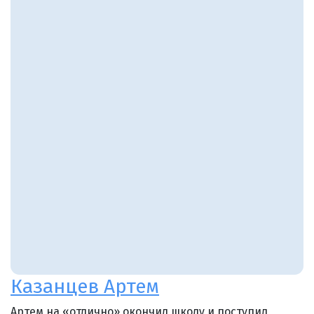
Казанцев Артем
Артем на «отлично» окончил школу и поступил