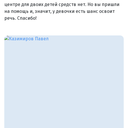
центре для двоих детей средств нет. Но вы пришли
на помощь и, значит, у девочки есть шанс освоит
речь. Спасибо!