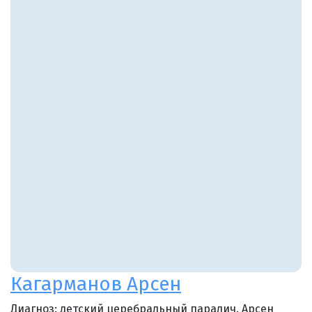
Кагарманов Арсен
Диагноз: детский церебральный паралич. Арсен