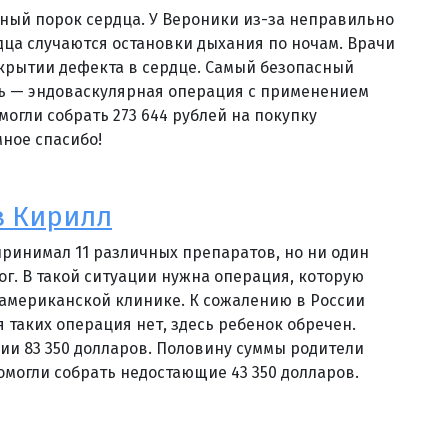
ный порок сердца. У Вероники из-за неправильно
ца случаются остановки дыхания по ночам. Врачи
крытии дефекта в сердце. Самый безопасный
ть — эндоваскулярная операция с применением
могли собрать 273 644 рублей на покупку
мное спасибо!
в Кирилл
 принимал 11 различных препаратов, но ни один
ог. В такой ситуации нужна операция, которую
 американской клинике. К сожалению в России
 таких операция нет, здесь ребенок обречен.
ии 83 350 долларов. Половину суммы родители
омогли собрать недостающие 43 350 долларов.