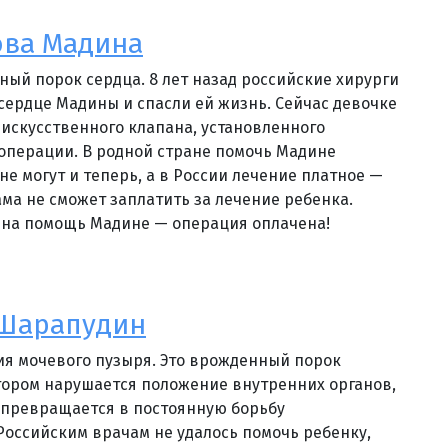
ова Мадина
ный порок сердца. 8 лет назад российские хирурги
ердце Мадины и спасли ей жизнь. Сейчас девочке
 искусственного клапана, установленного
операции. В родной стране помочь Мадине
не могут и теперь, а в России лечение платное —
ама не сможет заплатить за лечение ребенка.
 на помощь Мадине — операция оплачена!
 Шарапудин
ия мочевого пузыря. Это врожденный порок
тором нарушается положение внутренних органов,
 превращается в постоянную борьбу
Российским врачам не удалось помочь ребенку,