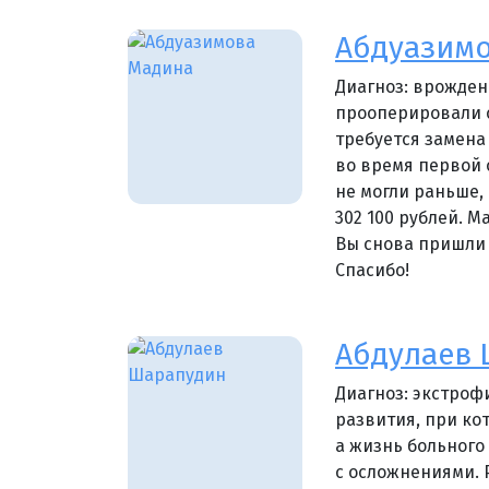
Абдуазим
Диагноз: врожден
прооперировали с
требуется замена
во время первой 
не могли раньше, 
302 100 рублей. М
Вы снова пришли
Спасибо!
Абдулаев
Диагноз: экстроф
развития, при ко
а жизнь больного
с осложнениями. 