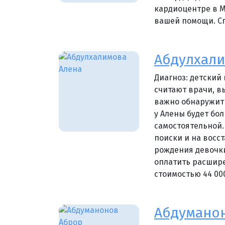
кардиоцентре в М
вашей помощи. С
Абдулхали
Диагноз: детский
считают врачи, в
важно обнаружить
у Алены будет бол
самостоятельной.
поиски и на восс
рождения девочки
оплатить расшире
стоимостью 44 00
Абдумано