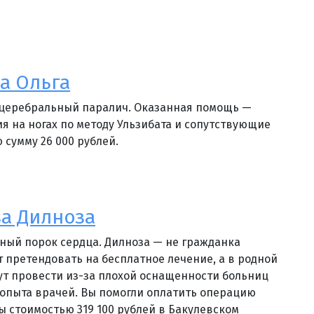
а Ольга
 церебральный паралич. Оказанная помощь —
я на ногах по методу Ульзибата и сопутствующие
 сумму 26 000 рублей.
а Дилноза
ный порок сердца. Дилноза — не гражданка
т претендовать на бесплатное лечение, а в родной
гут провести из-за плохой оснащенности больниц
 опыта врачей. Вы помогли оплатить операцию
ы стоимостью 319 100 рублей в Бакулевском