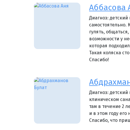
Аббасова 
Диагноз: детский
самостоятельно. К
гулять, общаться
возможности у не
которая подходил
Такая коляска сто
Спасибо!
Абдрахман
Диагноз: детский
клиническом сана
там в течение 2 л
и в этом году его
Спасибо, что при