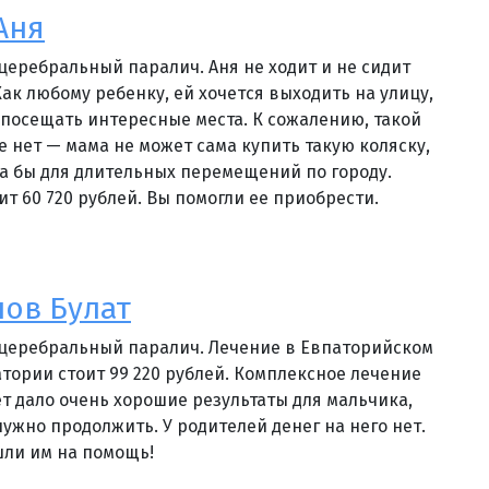
Аня
 церебральный паралич. Аня не ходит и не сидит
ак любому ребенку, ей хочется выходить на улицу,
, посещать интересные места. К сожалению, такой
е нет — мама не может сама купить такую коляску,
а бы для длительных перемещений по городу.
ит 60 720 рублей. Вы помогли ее приобрести.
ов Булат
 церебральный паралич. Лечение в Евпаторийском
тории стоит 99 220 рублей. Комплексное лечение
ет дало очень хорошие результаты для мальчика,
 нужно продолжить. У родителей денег на него нет.
шли им на помощь!