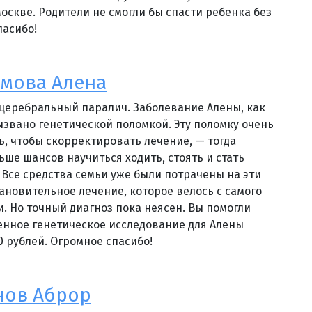
оскве. Родители не смогли бы спасти ребенка без
пасибо!
мова Алена
 церебральный паралич. Заболевание Алены, как
ызвано генетической поломкой. Эту поломку очень
, чтобы скорректировать лечение, — тогда
ьше шансов научиться ходить, стоять и стать
 Все средства семьи уже были потрачены на эти
тановительное лечение, которое велось с самого
. Но точный диагноз пока неясен. Вы помогли
нное генетическое исследование для Алены
0 рублей. Огромное спасибо!
нов Аброр