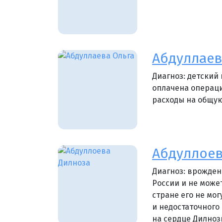
Абдуллаев
Диагноз: детский
оплачена операци
расходы на общую
Абдуллоев
Диагноз: врожден
России и не може
стране его не мо
и недостаточного
на сердце Дилноз