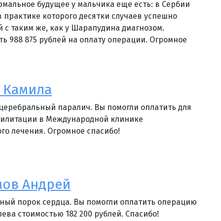
рмальное будущее у мальчика еще есть: в Сербии
 в практике которого десятки случаев успешно
 с таким же, как у Шарапудина диагнозом.
ть 988 875 рублей на оплату операции. Огромное
 Камила
 церебральный паралич. Вы помогли оплатить для
билитации в Международной клинике
го лечения. Огромное спасибо!
мов Андрей
ный порок сердца. Вы помогли оплатить операцию
лева стоимостью 182 200 рублей. Спасибо!