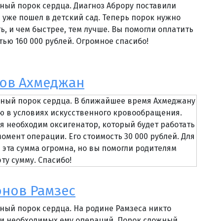
ный порок сердца. Диагноз Аброру поставили
н уже пошел в детский сад. Теперь порок нужно
ь, и чем быстрее, тем лучше. Вы помогли оплатить
ью 160 000 рублей. Огромное спасибо!
ов Ахмеджан
нный порок сердца. В ближайшее время Ахмеджану
ю в условиях искусственного кровообращения.
я необходим оксигенатор, который будет работать
омент операции. Его стоимость 30 000 рублей. Для
 эта сумма огромна, но вы помогли родителям
ту сумму. Спасибо!
нов Рамзес
ный порок сердца. На родине Рамзеса никто
и необходимых ему операций. Порок сложный,