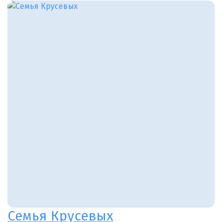
Семья Крусевых