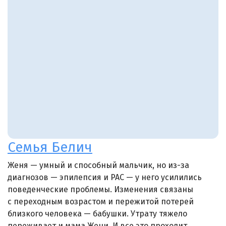
Семья Белич
Женя — умный и способный мальчик, но из-за
диагнозов — эпилепсия и РАС — у него усилились
поведенческие проблемы. Изменения связаны
с переходным возрастом и пережитой потерей
близкого человека — бабушки. Утрату тяжело
переживает и мама Жени. И все это проходит