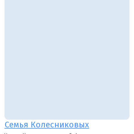
Семья Колесниковых